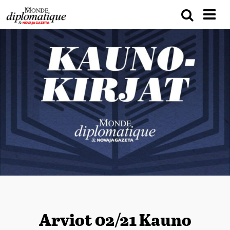
Arviot 02/21 Kauno