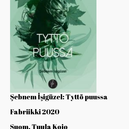
Şebnem İşigüzel: Tyttö puussa
Fabriikki 2020
Suom. Tuula Kojo