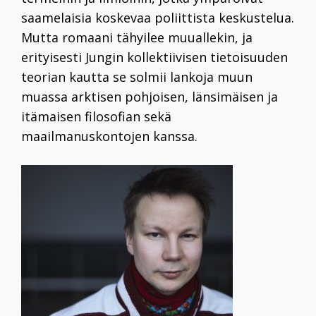
saamelaisia koskevaa poliittista keskustelua.
Mutta romaani tähyilee muuallekin, ja
erityisesti Jungin kollektiivisen tietoisuuden
teorian kautta se solmii lankoja muun
muassa arktisen pohjoisen, länsimäisen ja
itämaisen filosofian sekä
maailmanuskontojen kanssa.