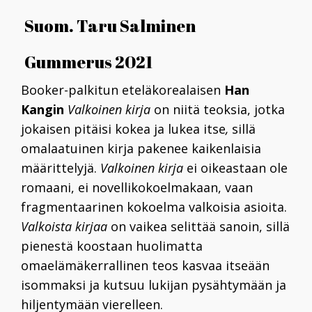
Suom. Taru Salminen
Gummerus 2021
Booker-palkitun eteläkorealaisen
Han
Kangin
Valkoinen kirja
on niitä teoksia, jotka
jokaisen pitäisi kokea ja lukea itse
,
sillä
omalaatuinen kirja pakenee kaikenlaisia
määrittelyjä.
Valkoinen kirja
ei oikeastaan ole
romaani, ei novellikokoelmakaan, vaan
fragmentaarinen kokoelma valkoisia asioita.
Valkoista kirjaa
on vaikea selittää sanoin, sillä
pienestä koostaan huolimatta
omaelämäkerrallinen teos kasvaa itseään
isommaksi ja kutsuu lukijan pysähtymään ja
hiljentymään vierelleen.