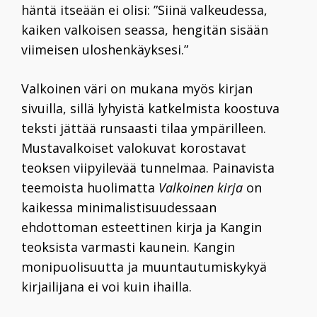
häntä itseään ei olisi: ”Siinä valkeudessa,
kaiken valkoisen seassa, hengitän sisään
viimeisen uloshenkäyksesi.”
Valkoinen väri on mukana myös kirjan
sivuilla, sillä lyhyistä katkelmista koostuva
teksti jättää runsaasti tilaa ympärilleen.
Mustavalkoiset valokuvat korostavat
teoksen viipyilevää tunnelmaa. Painavista
teemoista huolimatta
Valkoinen kirja
on
kaikessa minimalistisuudessaan
ehdottoman esteettinen kirja ja Kangin
teoksista varmasti kaunein. Kangin
monipuolisuutta ja muuntautumiskykyä
kirjailijana ei voi kuin ihailla.