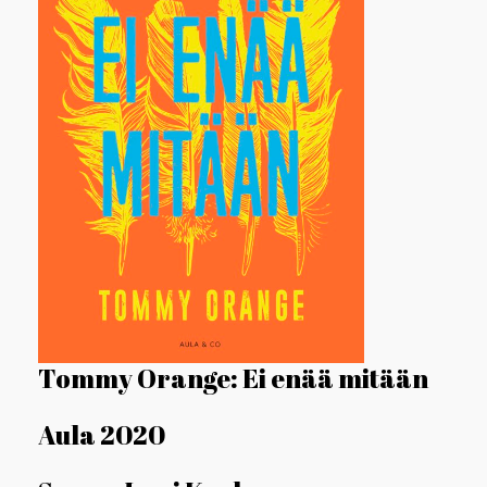
Tommy Orange: Ei enää mitään
Aula 2020