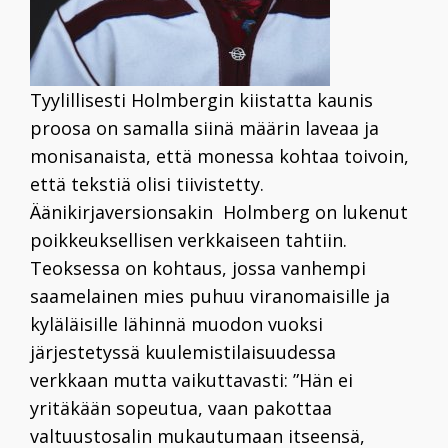
Tyylillisesti Holmbergin kiistatta kaunis
proosa on samalla siinä määrin laveaa ja
monisanaista, että monessa kohtaa toivoin,
että tekstiä olisi tiivistetty.
Äänikirjaversionsakin Holmberg on lukenut
poikkeuksellisen verkkaiseen tahtiin.
Teoksessa on kohtaus, jossa vanhempi
saamelainen mies puhuu viranomaisille ja
kyläläisille lähinnä muodon vuoksi
järjestetyssä kuulemistilaisuudessa
verkkaan mutta vaikuttavasti: ”Hän ei
yritäkään sopeutua, vaan pakottaa
valtuustosalin mukautumaan itseensä,