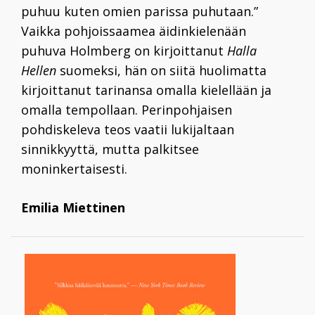
puhuu kuten omien parissa puhutaan.”
Vaikka pohjoissaamea äidinkielenään
puhuva Holmberg on kirjoittanut
Halla
Hellen
suomeksi, hän on siitä huolimatta
kirjoittanut tarinansa omalla kielellään ja
omalla tempollaan. Perinpohjaisen
pohdiskeleva teos vaatii lukijaltaan
sinnikkyyttä, mutta palkitsee
moninkertaisesti.
Emilia Miettinen