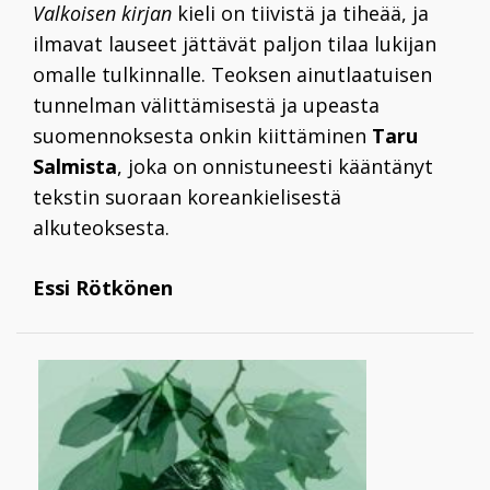
Valkoisen kirjan
kieli on tiivistä ja tiheää, ja
ilmavat lauseet jättävät paljon tilaa lukijan
omalle tulkinnalle. Teoksen ainutlaatuisen
tunnelman välittämisestä ja upeasta
suomennoksesta onkin kiittäminen
Taru
Salmista
, joka on onnistuneesti kääntänyt
tekstin suoraan koreankielisestä
alkuteoksesta.
Essi Rötkönen