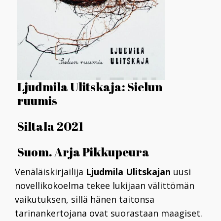
Ljudmila Ulitskaja: Sielun
ruumis
Siltala 2021
Suom. Arja Pikkupeura
Venäläiskirjailija
Ljudmila Ulitskajan
uusi
novellikokoelma tekee lukijaan välittömän
vaikutuksen, sillä hänen taitonsa
tarinankertojana ovat suorastaan maagiset.