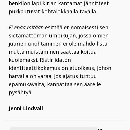
henkilön läpi kirjan kantamat jännitteet
purkautuvat kohtalokkaalla tavalla.
Ei enää mitään
esittää erinomaisesti sen
sietämättömän umpikujan, jossa omien
juurien unohtaminen ei ole mahdollista,
mutta muistaminen saattaa koitua
kuolemaksi. Ristiriidaton
identiteettikokemus on etuoikeus, johon
harvalla on varaa. Jos ajatus tuntuu
epämukavalta, kannattaa sen äärelle
pysähtyä.
Jenni Lindvall