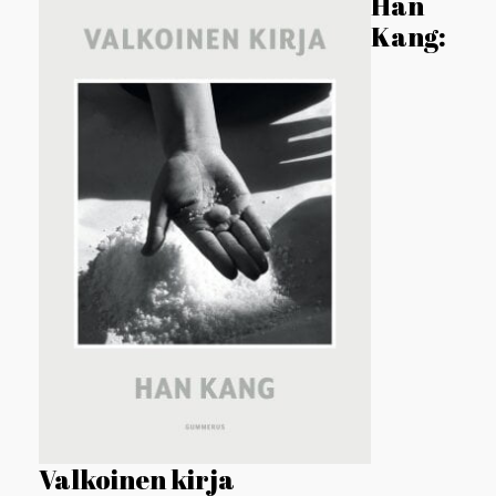
Han
Kang:
Valkoinen kirja