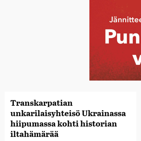
Transkarpatian
unkarilaisyhteisö Ukrainassa
hiipumassa kohti historian
iltahämärää