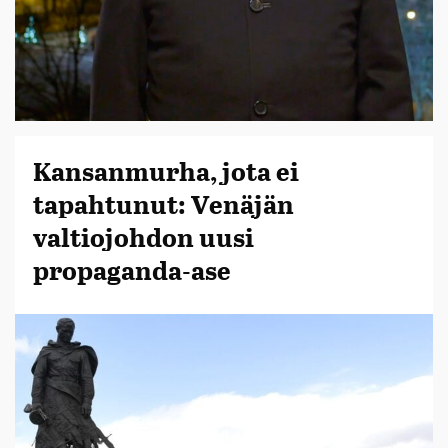
Kansanmurha, jota ei
tapahtunut: Venäjän
valtiojohdon uusi
propaganda-ase