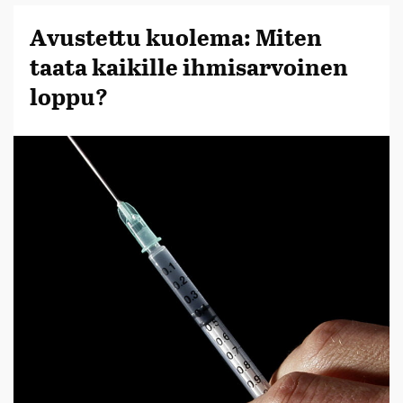
Avustettu kuolema: Miten
taata kaikille ihmisarvoinen
loppu?