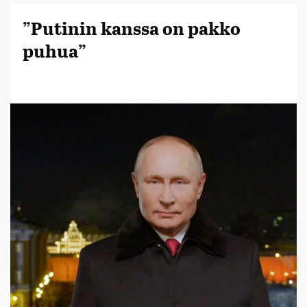
”Putinin kanssa on pakko
puhua”