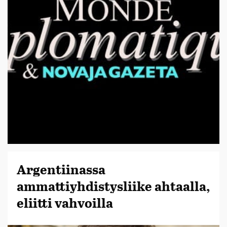
Argentiinassa
ammattiyhdistysliike ahtaalla,
eliitti vahvoilla