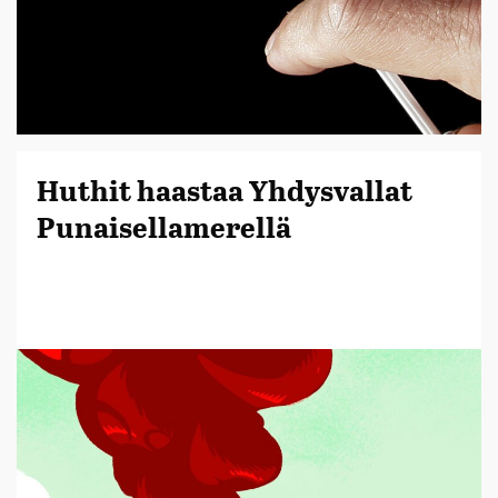
Huthit haastaa Yhdysvallat
Punaisellamerellä