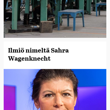
Ilmiö nimeltä Sahra
Wagenknecht