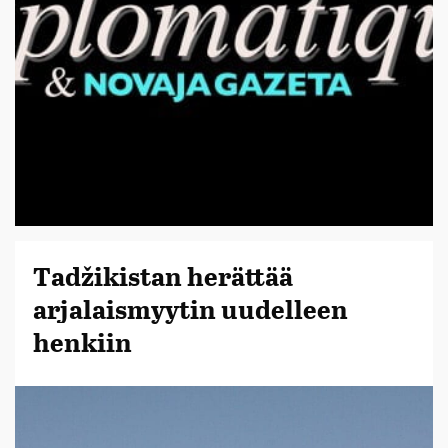
Tadžikistan herättää
arjalaismyytin uudelleen
henkiin