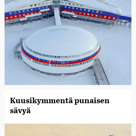
Kuusikymmentä punaisen
sävyä