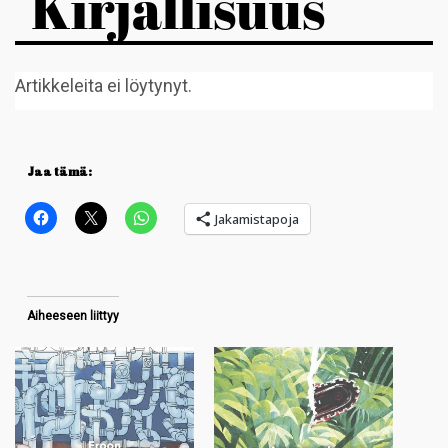
Kirjallisuus
Artikkeleita ei löytynyt.
Jaa tämä:
Jakamistapoja
Aiheeseen liittyy