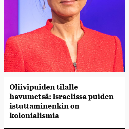
Oliivipuiden tilalle
havumetsä: Israelissa puiden
istuttaminenkin on
kolonialismia