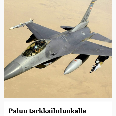
Paluu tarkkailuluokalle