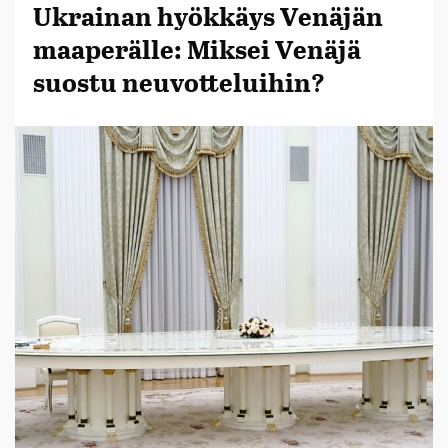
Ukrainan hyökkäys Venäjän
maaperälle: Miksei Venäjä
suostu neuvotteluihin?