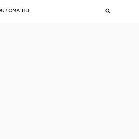
U / OMA TILI