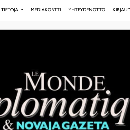
TIETOJA
MEDIAKORTTI
YHTEYDENOTTO
KIRJAUD