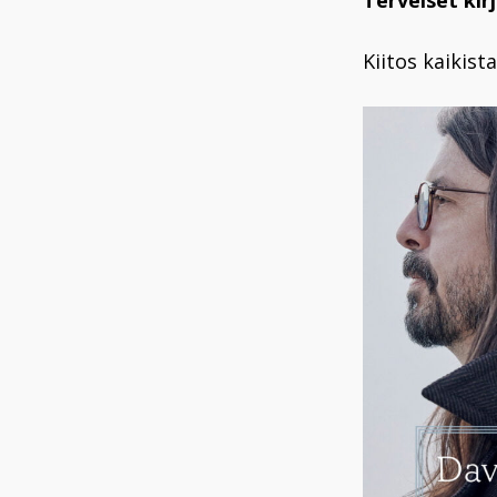
Terveiset kirj
Kiitos kaikista