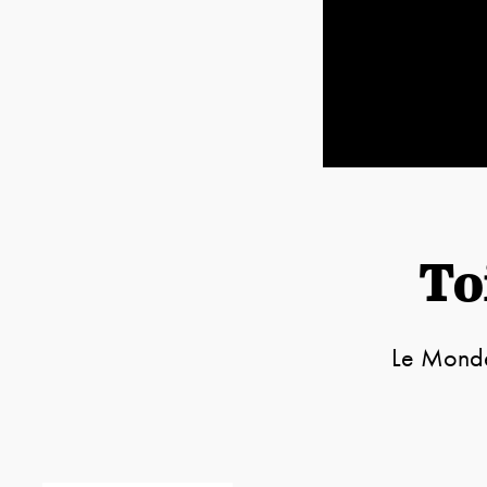
To
Le Monde 