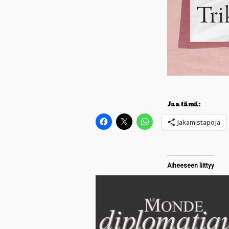
Jaa tämä:
Jakamistapoja
Aiheeseen liittyy