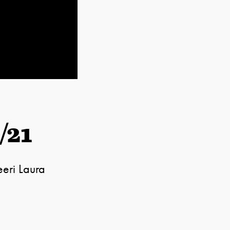
/21
eeri Laura