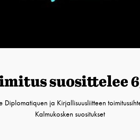
imitus suosittelee 6
Diplomatiquen ja Kirjallisuusliitteen toimitussiht
Kalmukosken suositukset