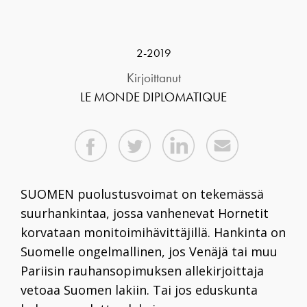
2-2019
Kirjoittanut
LE MONDE DIPLOMATIQUE
SUOMEN
puolustusvoimat on tekemässä
suurhankintaa, jossa vanhenevat Hornetit
korvataan monitoimihävittäjillä. Hankinta on
Suomelle ongelmallinen, jos Venäjä tai muu
Pariisin rauhansopimuksen allekirjoittaja
vetoaa Suomen lakiin. Tai jos eduskunta