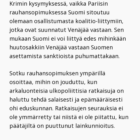
Krimin kysymyksessä, vaikka Pariisin
rauhansopimuksessa Suomi sitoutuu
olemaan osallistumasta koalitio-liittymiin,
jotka ovat suunnatut Venäjää vastaan. Sen
mukaan Suomi ei voi liittyä edes mihinkään
huutosakkiin Venäjää vastaan Suomen
asettamista sanktioista puhumattakaan.
Sotku rauhansopimuksen ympärillä
osoittaa, mihin on jouduttu, kun
arkaluonteisia ulkopoliittisia ratkaisuja on
haluttu tehdä salaisesti ja epämääräisesti
ohi eduskunnan. Ratkaisujen seurauksia ei
ole ymmärretty tai niistä ei ole piitattu, kun
päätäjiltä on puuttunut lainkunnioitus.