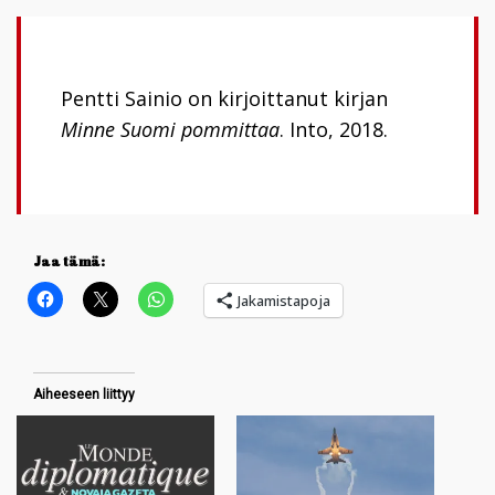
Pentti Sainio on kirjoittanut kirjan
Minne Suomi pommittaa
. Into, 2018.
Jaa tämä:
Jakamistapoja
Aiheeseen liittyy