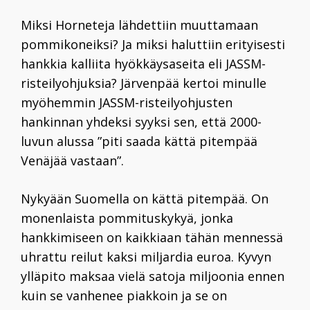
Miksi Horneteja lähdettiin muuttamaan
pommikoneiksi? Ja miksi haluttiin erityisesti
hankkia kalliita hyökkäysaseita eli JASSM-
risteilyohjuksia? Järvenpää kertoi minulle
myöhemmin JASSM-risteilyohjusten
hankinnan yhdeksi syyksi sen, että 2000-
luvun alussa ”piti saada kättä pitempää
Venäjää vastaan”.
Nykyään Suomella on kättä pitempää. On
monenlaista pommituskykyä, jonka
hankkimiseen on kaikkiaan tähän mennessä
uhrattu reilut kaksi miljardia euroa. Kyvyn
ylläpito maksaa vielä satoja miljoonia ennen
kuin se vanhenee piakkoin ja se on