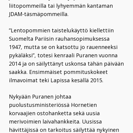
liitopommeilla tai lyhyemmän kantaman
JDAM-täsmäpommeilla.
”Lentopommien taistelukäyttö kiellettiin
Suomelta Pariisin rauhansopimuksessa
1947, mutta se on katsottu jo rauenneeksi
pykäläksi”, totesi kenraali Puranen vuonna
2014 ja on säilyttänyt uskonsa tähän päivään
saakka. Ensimmäiset pommituskokeet
ilmavoimat teki Lapissa kesällä 2015.
Nykyään Puranen johtaa
puolustusministeriössä Hornetien
korvaajien ostohanketta sekä uusia
merivoimien laivahankkeita. Uusissa
hävittäjissä on tarkoitus säilyttää nykyinen