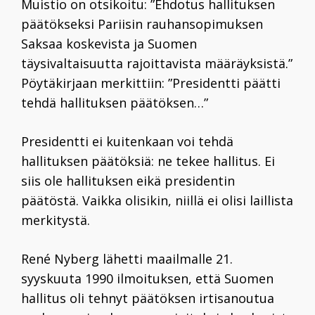
Muistio on otsikoitu: ”Ehdotus hallituksen
päätökseksi Pariisin rauhansopimuksen
Saksaa koskevista ja Suomen
täysivaltaisuutta rajoittavista määräyksistä.”
Pöytäkirjaan merkittiin: ”Presidentti päätti
tehdä hallituksen päätöksen…”
Presidentti ei kuitenkaan voi tehdä
hallituksen päätöksiä: ne tekee hallitus. Ei
siis ole hallituksen eikä presidentin
päätöstä. Vaikka olisikin, niillä ei olisi laillista
merkitystä.
René Nyberg lähetti maailmalle 21.
syyskuuta
1990 ilmoituksen, että Suomen
hallitus oli tehnyt päätöksen irtisanoutua