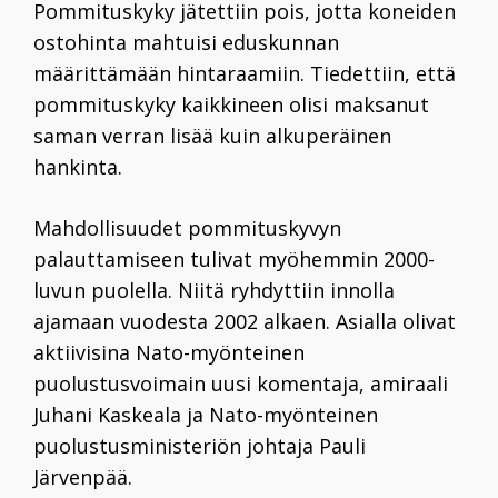
Pommituskyky jätettiin pois, jotta koneiden
ostohinta mahtuisi eduskunnan
määrittämään hintaraamiin. Tiedettiin, että
pommituskyky kaikkineen olisi maksanut
saman verran lisää kuin alkuperäinen
hankinta.
Mahdollisuudet pommituskyvyn
palauttamiseen tulivat myöhemmin 2000-
luvun puolella. Niitä ryhdyttiin innolla
ajamaan vuodesta 2002 alkaen. Asialla olivat
aktiivisina Nato-myönteinen
puolustusvoimain uusi komentaja, amiraali
Juhani Kaskeala
ja Nato-myönteinen
puolustusministeriön johtaja Pauli
Järvenpää.