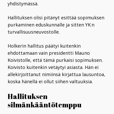
yhdistymässä.
Hallituksen olisi pitänyt esittää sopimuksen
purkaminen eduskunnalle ja sitten YK:n
turvallisuusneuvostolle.
Holkerin hallitus päätyi kuitenkin
ehdottamaan vain presidentti
Mauno
Koivistolle
, että tämä purkaisi sopimuksen.
Koivisto kuitenkin vetäytyi asiasta. Hän ei
allekirjoittanut nimiinsä kirjattua lausuntoa,
koska hänellä ei ollut siihen valtuuksia.
Hallituksen
silmänkääntötemppu