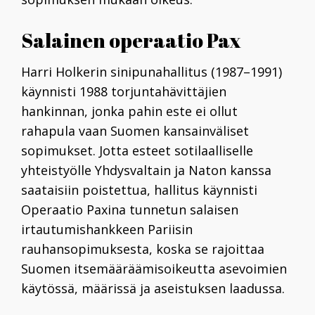
Salainen operaatio Pax
Harri Holkerin
sinipunahallitus (1987–1991)
käynnisti 1988 torjuntahävittäjien
hankinnan, jonka pahin este ei ollut
rahapula vaan Suomen kansainväliset
sopimukset.
Jotta esteet sotilaalliselle
yhteistyölle Yhdysvaltain ja Naton kanssa
saataisiin poistettua, hallitus käynnisti
Operaatio Paxina tunnetun salaisen
irtautumishankkeen Pariisin
rauhansopimuksesta, koska se rajoittaa
Suomen itsemääräämisoikeutta asevoimien
käytössä, määrissä ja aseistuksen laadussa.