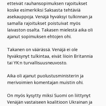
etteivät rauhansopimuksen rajoitukset
koske esimerkiksi Saksasta tehtäviä
asekauppoja. Venäjä hyväksyi tulkinnan ja
samalla rajoitukset poistuivat myös
laivaston osalta. Takasen mielestä aika oli
ajanut sopimuksen ehtojen ohi.
Takanen on väärässä. Venäjä ei ole
hyväksynyt tulkintaa, eivät liioin Britannia
tai YK:n turvallisuusneuvosto.
Aika oli ajanut puolustusministerin ja
merivoimien komentajan muistin ohi.
On myös kysytty miksi Suomi on liittynyt
Venäjän vastaiseen koalitioon Ukrainan ja