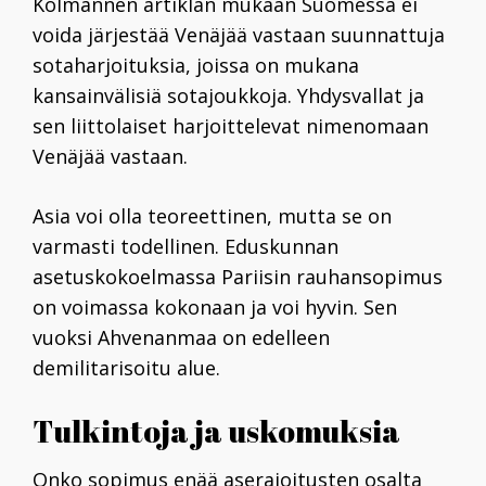
Kolmannen artiklan mukaan Suomessa ei
voida järjestää Venäjää vastaan suunnattuja
sotaharjoituksia, joissa on mukana
kansainvälisiä sotajoukkoja. Yhdysvallat ja
sen liittolaiset harjoittelevat nimenomaan
Venäjää vastaan.
Asia voi olla teoreettinen, mutta se on
varmasti todellinen. Eduskunnan
asetuskokoelmassa Pariisin rauhansopimus
on voimassa kokonaan ja voi hyvin. Sen
vuoksi Ahvenanmaa on edelleen
demilitarisoitu alue.
Tulkintoja ja uskomuksia
Onko sopimus enää aserajoitusten osalta