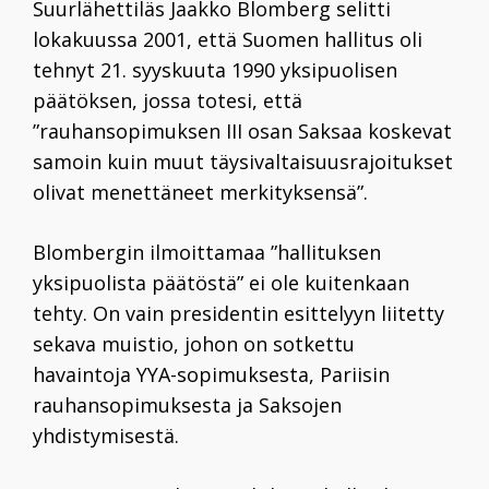
Suurlähettiläs Jaakko Blomberg selitti
lokakuussa 2001, että Suomen hallitus oli
tehnyt 21. syyskuuta 1990 yksipuolisen
päätöksen, jossa totesi, että
”rauhansopimuksen III osan Saksaa koskevat
samoin kuin muut täysivaltaisuusrajoitukset
olivat menettäneet merkityksensä”.
Blombergin ilmoittamaa ”hallituksen
yksipuolista päätöstä” ei ole kuitenkaan
tehty. On vain presidentin esittelyyn liitetty
sekava muistio, johon on sotkettu
havaintoja YYA-sopimuksesta, Pariisin
rauhansopimuksesta ja Saksojen
yhdistymisestä.