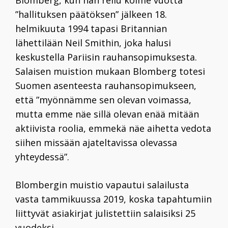
”hallituksen päätöksen” jälkeen 18.
helmikuuta 1994 tapasi Britannian
lähettilään
Neil Smithin
, joka halusi
keskustella Pariisin rauhansopimuksesta.
Salaisen muistion mukaan Blomberg totesi
Suomen asenteesta rauhansopimukseen,
että ”myönnämme sen olevan voimassa,
mutta emme näe sillä olevan enää mitään
aktiivista roolia, emmekä näe aihetta vedota
siihen missään ajateltavissa olevassa
yhteydessä”.
Blombergin muistio vapautui salailusta
vasta tammikuussa 2019, koska tapahtumiin
liittyvät asiakirjat julistettiin salaisiksi 25
vuodeksi.