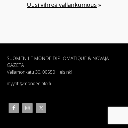
Uusi vihreä vallankumous
»
SUOMEN LE MONDE DIPLOMATIQUE & NOVAJA
GAZETA
Vellamonkatu 30, 00550 Helsinki
myynti@mondediplo.fi