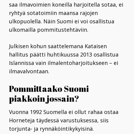
saa ilmavoimien koneilla harjoitella sotaa, ei
ryhtyä sotatoimiin maansa rajojen
ulkopuolella.
Näin Suomi ei voi osallistua
ulkomailla pommitustehtäviin.
Julkisen kohun saattelemana Kataisen
hallitus päätti huhtikuussa 2013 osallistua
Islannissa vain ilmalentoharjoitukseen – ei
ilmavalvontaan.
Pommittaako Suomi
piakkoin jossain?
Vuonna 1992 Suomella ei ollut rahaa ostaa
Horneteja täydessä varustuksessa, siis
torjunta- ja rynnäköintikykyisinä.