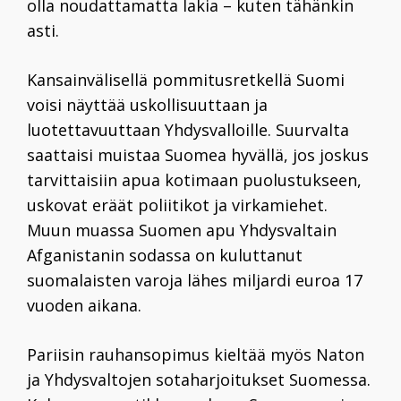
olla noudattamatta lakia – kuten tähänkin
asti.
Kansainvälisellä pommitusretkellä Suomi
voisi näyttää uskollisuuttaan ja
luotettavuuttaan Yhdysvalloille. Suurvalta
saattaisi muistaa Suomea hyvällä, jos joskus
tarvittaisiin apua kotimaan puolustukseen,
uskovat eräät poliitikot ja virkamiehet.
Muun muassa Suomen apu Yhdysvaltain
Afganistanin sodassa on kuluttanut
suomalaisten varoja lähes miljardi euroa 17
vuoden aikana.
Pariisin rauhansopimus kieltää myös Naton
ja Yhdysvaltojen sotaharjoitukset Suomessa.