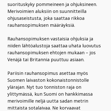
suorituskyky pommeineen ja ohjuksineen.
Merivoimien aluksiin on suunnitteilla
ohjusaseistusta, joka saattaa rikkoa
rauhansopimuksen määräyksiä.
Rauhansopimuksen vastaisia ohjuksia ja
niiden lähtöalustoja saattaa uhata luovutus
rauhansopimuksen ehtojen mukaan – jos
Venäjä tai Britannia puuttuu asiaan.
Pariisin rauhansopimus asettaa myös
Suomen laivaston kokonaistonnistolle
ylärajan. Nyt tuo tonniston raja on
ylittymässä, kun Suomi on hankkimassa
merivoimille neljä uutta sadan metrin
mittaista sotalaivaa. Ne korvaavat