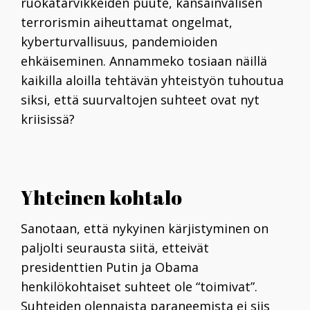
ruokatarvikkeiden puute, kansainvälisen
terrorismin aiheuttamat ongelmat,
kyberturvallisuus, pandemioiden
ehkäiseminen. Annammeko tosiaan näillä
kaikilla aloilla tehtävän yhteistyön tuhoutua
siksi, että suurvaltojen suhteet ovat nyt
kriisissä?
Yhteinen kohtalo
Sanotaan, että nykyinen kärjistyminen on
paljolti seurausta siitä, etteivät
presidenttien Putin ja Obama
henkilökohtaiset suhteet ole “toimivat”.
Suhteiden olennaista paraneemista ei siis