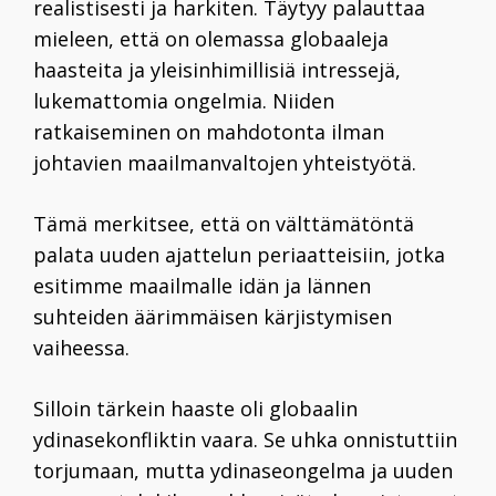
realistisesti ja harkiten. Täytyy palauttaa
mieleen, että on olemassa globaaleja
haasteita ja yleisinhimillisiä intressejä,
lukemattomia ongelmia. Niiden
ratkaiseminen on mahdotonta ilman
johtavien maailmanvaltojen yhteistyötä.
Tämä merkitsee, että on välttämätöntä
palata uuden ajattelun periaatteisiin, jotka
esitimme maailmalle idän ja lännen
suhteiden äärimmäisen kärjistymisen
vaiheessa.
Silloin tärkein haaste oli globaalin
ydinasekonfliktin vaara. Se uhka onnistuttiin
torjumaan, mutta ydinaseongelma ja uuden