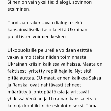
Siihen on vain yksi tie: dialogi, sovinnon
etsiminen.
Tarvitaan rakentavaa dialogia sekä
kansainvälisellä tasolla että Ukrainan
poliittisten voimien kesken.
Ulkopuolisille pelureille voidaan esittää
vakavia moitteita niiden toiminnasta
Ukrainan kriisin kaikissa vaiheissa. Maata on
faktisesti yritetty repiä hajalle. Nyt sitä
pitää auttaa. EU-maat, ennen kaikkea Saksa
ja Ranska, ovat nähtävästi tehneet
määrättyjä johtopäätöksiä ja yrittävät
yhdessä Venäjän ja Ukrainan kanssa etsiä
keinoja konfliktin de-eskaloimiseksi. Tämä