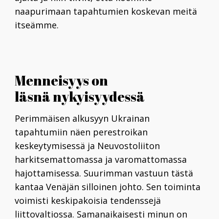
naapurimaan tapahtumien koskevan meitä
itseämme.
Menneisyys on
läsnä nykyisyydessä
Perimmäisen alkusyyn Ukrainan
tapahtumiin näen perestroikan
keskeytymisessä ja Neuvostoliiton
harkitsemattomassa ja varomattomassa
hajottamisessa. Suurimman vastuun tästä
kantaa Venäjän silloinen johto. Sen toiminta
voimisti keskipakoisia tendenssejä
liittovaltiossa. Samanaikaisesti minun on