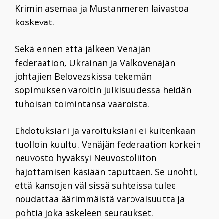
Krimin asemaa ja Mustanmeren laivastoa
koskevat.
Sekä ennen että jälkeen Venäjän
federaation, Ukrainan ja Valkovenäjän
johtajien Belovezskissa tekemän
sopimuksen varoitin julkisuudessa heidän
tuhoisan toimintansa vaaroista.
Ehdotuksiani ja varoituksiani ei kuitenkaan
tuolloin kuultu. Venäjän federaation korkein
neuvosto hyväksyi Neuvostoliiton
hajottamisen käsiään taputtaen. Se unohti,
että kansojen välisissä suhteissa tulee
noudattaa äärimmäistä varovaisuutta ja
pohtia joka askeleen seuraukset.