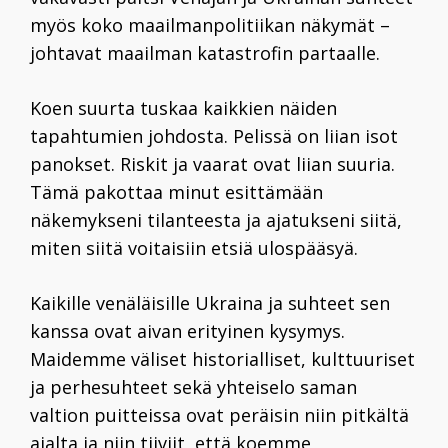
myös koko maailmanpolitiikan näkymät –
johtavat maailman katastrofin partaalle.
Koen suurta tuskaa kaikkien näiden
tapahtumien johdosta. Pelissä on liian isot
panokset. Riskit ja vaarat ovat liian suuria.
Tämä pakottaa minut esittämään
näkemykseni tilanteesta ja ajatukseni siitä,
miten siitä voitaisiin etsiä ulospääsyä.
Kaikille venäläisille Ukraina ja suhteet sen
kanssa ovat aivan erityinen kysymys.
Maidemme väliset historialliset, kulttuuriset
ja perhesuhteet sekä yhteiselo saman
valtion puitteissa ovat peräisin niin pitkältä
ajalta ja niin tiiviit, että koemme