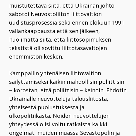
muistutettava siitä, että Ukrainan johto
sabotoi Neuvostoliiton liittovaltion
uudistusprosessia sekä ennen elokuun
1991
vallankaappausta että sen jälkeen,
huolimatta siitä, että liittosopimuksen
tekstistä oli sovittu liittotasavaltojen
enemmistön kesken.
Kamppailin yhtenäisen liittovaltion
säilyttämiseksi kaikin mahdollisin poliittisin
– korostan, että poliittisin – keinoin. Ehdotin
Ukrainalle neuvotteluja talousliitosta,
yhteisestä puolustuksesta ja
ulkopolitiikasta. Noiden neuvottelujen
yhteydessä olisi voitu ratkaista kaikki
ongelmat, muiden muassa Sevastopolin ja