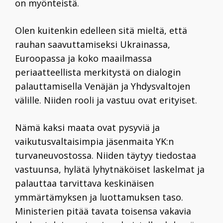
on myönteistä.
Olen kuitenkin edelleen sitä mieltä, että
rauhan saavuttamiseksi Ukrainassa,
Euroopassa ja koko maailmassa
periaatteellista merkitystä on dialogin
palauttamisella Venäjän ja Yhdysvaltojen
välille. Niiden rooli ja vastuu ovat erityiset.
Nämä kaksi maata ovat pysyviä ja
vaikutusvaltaisimpia jäsenmaita YK:n
turvaneuvostossa. Niiden täytyy tiedostaa
vastuunsa, hylätä lyhytnäköiset laskelmat ja
palauttaa tarvittava keskinäisen
ymmärtämyksen ja luottamuksen taso.
Ministerien pitää tavata toisensa vakavia