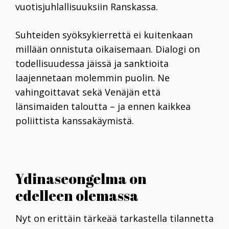
vuotisjuhlallisuuksiin Ranskassa.
Suhteiden syöksykierrettä ei kuitenkaan
millään onnistuta oikaisemaan. Dialogi on
todellisuudessa jäissä ja sanktioita
laajennetaan molemmin puolin. Ne
vahingoittavat sekä Venäjän että
länsimaiden taloutta – ja ennen kaikkea
poliittista kanssakäymistä.
Ydinaseongelma on
edelleen olemassa
Nyt on erittäin tärkeää tarkastella tilannetta