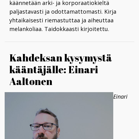
käännetään arki- ja korporaatiokieltä
paljastavasti ja odottamattomasti. Kirja
yhtaikaisesti riemastuttaa ja aiheuttaa
melankoliaa. Taidokkaasti kirjoitettu.
Kahdeksan kysymystä
kääntäjälle: Einari
Aaltonen
Einari