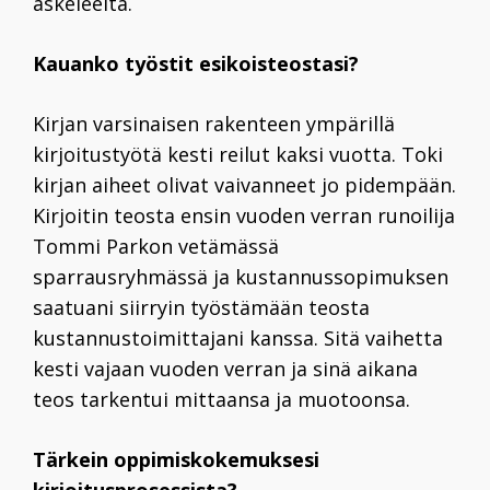
askeleelta.
Kauanko työstit esikoisteostasi?
Kirjan varsinaisen rakenteen ympärillä
kirjoitustyötä kesti reilut kaksi vuotta. Toki
kirjan aiheet olivat vaivanneet jo pidempään.
Kirjoitin teosta ensin vuoden verran runoilija
Tommi Parkon vetämässä
sparrausryhmässä ja kustannussopimuksen
saatuani siirryin työstämään teosta
kustannustoimittajani kanssa. Sitä vaihetta
kesti vajaan vuoden verran ja sinä aikana
teos tarkentui mittaansa ja muotoonsa.
Tärkein oppimiskokemuksesi