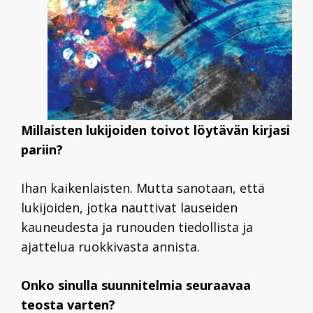
Millaisten lukijoiden toivot löytävän kirjasi
pariin?
Ihan kaikenlaisten. Mutta sanotaan, että
lukijoiden, jotka nauttivat lauseiden
kauneudesta ja runouden tiedollista ja
ajattelua ruokkivasta annista.
Onko sinulla suunnitelmia seuraavaa
teosta varten?