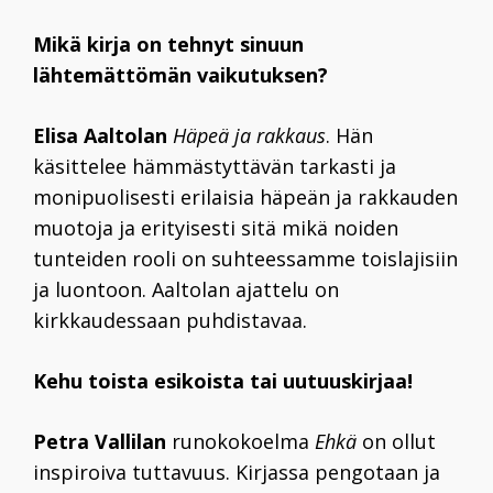
Mikä kirja on tehnyt sinuun
lähtemättömän vaikutuksen?
Elisa Aaltolan
Häpeä ja rakkaus
. Hän
käsittelee hämmästyttävän tarkasti ja
monipuolisesti erilaisia häpeän ja rakkauden
muotoja ja erityisesti sitä mikä noiden
tunteiden rooli on suhteessamme toislajisiin
ja luontoon. Aaltolan ajattelu on
kirkkaudessaan puhdistavaa.
Kehu toista esikoista tai uutuuskirjaa!
Petra Vallilan
runokokoelma
Ehkä
on ollut
inspiroiva tuttavuus. Kirjassa pengotaan ja