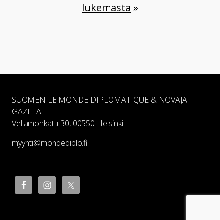
lukemasta
»
SUOMEN LE MONDE DIPLOMATIQUE & NOVAJA
GAZETA
Vellamonkatu 30, 00550 Helsinki
myynti@mondediplo.fi