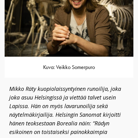
Kuva: Veikko Somerpuro
Mikko Räty kuopiolaissyntyinen runoilija, joka
joka asuu Helsingissä ja viettää talvet usein
Lapissa. Hän on myös lavarunoilija sekä
näytelmäkirjailija. Helsingin Sanomat kirjoitti
hänen teoksestaan Borealia näin: “
Rädyn
esikoinen on toistaiseksi painokkaimpia