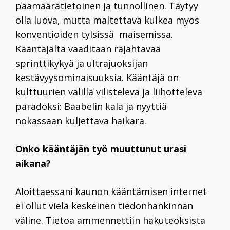
päämäärätietoinen ja tunnollinen. Täytyy
olla luova, mutta maltettava kulkea myös
konventioiden tylsissä maisemissa.
Kääntäjältä vaaditaan räjähtävää
sprinttikykyä ja ultrajuoksijan
kestävyysominaisuuksia. Kääntäjä on
kulttuurien välillä vilistelevä ja liihotteleva
paradoksi: Baabelin kala ja nyyttiä
nokassaan kuljettava haikara.
Onko kääntäjän työ muuttunut urasi
aikana?
Aloittaessani kaunon kääntämisen internet
ei ollut vielä keskeinen tiedonhankinnan
väline. Tietoa ammennettiin hakuteoksista