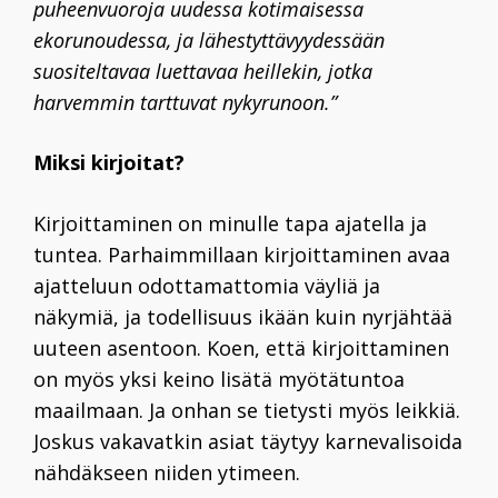
puheenvuoroja uudessa kotimaisessa
ekorunoudessa, ja lähestyttävyydessään
suositeltavaa luettavaa heillekin, jotka
harvemmin tarttuvat nykyrunoon.”
Miksi kirjoitat?
Kirjoittaminen on minulle tapa ajatella ja
tuntea. Parhaimmillaan kirjoittaminen avaa
ajatteluun odottamattomia väyliä ja
näkymiä, ja todellisuus ikään kuin nyrjähtää
uuteen asentoon. Koen, että kirjoittaminen
on myös yksi keino lisätä myötätuntoa
maailmaan. Ja onhan se tietysti myös leikkiä.
Joskus vakavatkin asiat täytyy karnevalisoida
nähdäkseen niiden ytimeen.