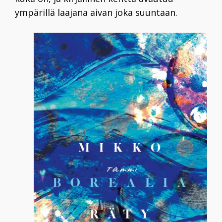
ympärillä laajana aivan joka suuntaan.