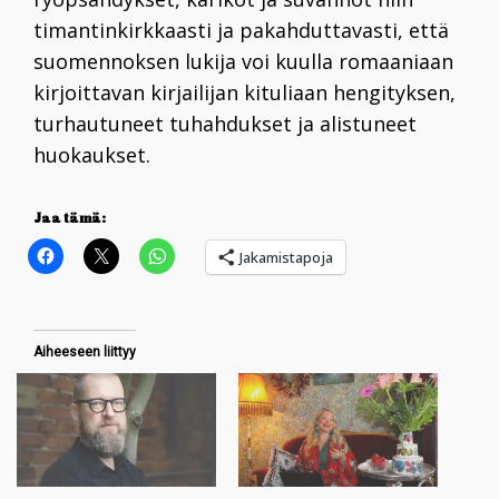
timantinkirkkaasti ja pakahduttavasti, että
suomennoksen lukija voi kuulla romaaniaan
kirjoittavan kirjailijan kituliaan hengityksen,
turhautuneet tuhahdukset ja alistuneet
huokaukset.
Jaa tämä:
Jakamistapoja
Aiheeseen liittyy