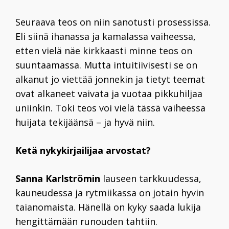
Seuraava teos on niin sanotusti prosessissa.
Eli siinä ihanassa ja kamalassa vaiheessa,
etten vielä näe kirkkaasti minne teos on
suuntaamassa. Mutta intuitiivisesti se on
alkanut jo viettää jonnekin ja tietyt teemat
ovat alkaneet vaivata ja vuotaa pikkuhiljaa
uniinkin. Toki teos voi vielä tässä vaiheessa
huijata tekijäänsä – ja hyvä niin.
Ketä nykykirjailijaa arvostat?
Sanna Karlströmin
lauseen tarkkuudessa,
kauneudessa ja rytmiikassa on jotain hyvin
taianomaista. Hänellä on kyky saada lukija
hengittämään runouden tahtiin.