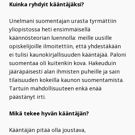
Kuinka ryhdyit kääntäjäksi?
Unelmani suomentajan urasta tyrmättiin
yliopistossa heti ensimmäisellä
käännösteorian luennolla: meille uusille
opiskelijoille ilmoitettiin, että yhdestäkään
ei tulisi kaunokirjallisuuden kääntäjää. Paloni
suomentaa oli kuitenkin kova. Hakeuduin
jääräpäisesti alan ihmisten puheille ja sain
tilaisuuden kokeilla kaunon suomentamista.
Tartuin mahdollisuuteen enkä enää
päästänyt irti.
Mikä tekee hyvän kääntäjän?
Kääntäjän pitää olla joustava,