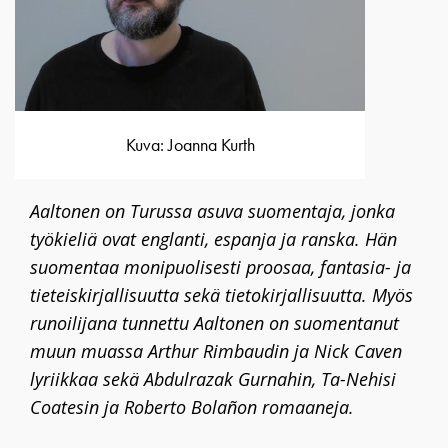
Kuva: Joanna Kurth
Aaltonen on Turussa asuva suomentaja, jonka
työkieliä ovat englanti, espanja ja ranska. Hän
suomentaa monipuolisesti proosaa, fantasia- ja
tieteiskirjallisuutta sekä tietokirjallisuutta. Myös
runoilijana tunnettu Aaltonen on suomentanut
muun muassa Arthur Rimbaudin ja Nick Caven
lyriikkaa sekä Abdulrazak Gurnahin, Ta-Nehisi
Coatesin ja Roberto Bolañon romaaneja.