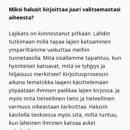
Miksi halusit kirjoittaa juuri valitsemastasi
aiheesta?
Lajikato on kiinnostanut pitkään. Lähdin
tutkimaan millä tapaa lajien katoaminen
ympäriltämme vaikuttaa meihin
tunnetasolla. Mitä sisällämme tapahtuu, kun
hyönteiset katoavat, mitä se tyhjyys ja
hiljaisuus merkitsee? Kirjoitusprosessin
aikana tematiikka laajeni käsittelemään
ylipäätään ihmisen paikkaa lajien kirjossa. Ja
myös mitä tieteellinen tieto ja tieteellinen
varmuus oikeastaan tarkoittaa. Halusin
käsitellä teoksessa myös sitä, miltä tuntuu,
kun läheinen ihminen katoaa askel