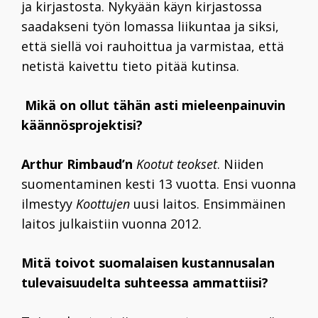
ja kirjastosta. Nykyään käyn kirjastossa
saadakseni työn lomassa liikuntaa ja siksi,
että siellä voi rauhoittua ja varmistaa, että
netistä kaivettu tieto pitää kutinsa.
Mikä on ollut tähän asti mieleenpainuvin
käännösprojektisi?
Arthur Rimbaud’n
Kootut teokset
. Niiden
suomentaminen kesti 13 vuotta. Ensi vuonna
ilmestyy
Koottujen
uusi laitos. Ensimmäinen
laitos julkaistiin vuonna 2012.
Mitä toivot suomalaisen kustannusalan
tulevaisuudelta suhteessa ammattiisi?