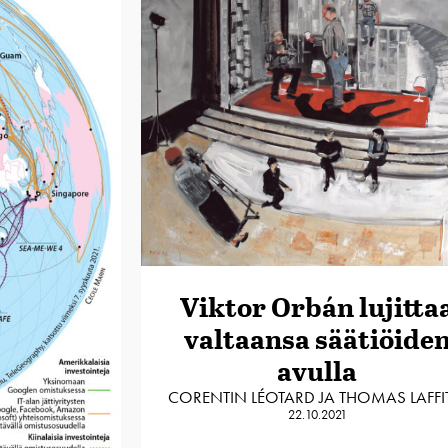
Viktor Orbán lujitta
valtaansa säätiöide
avulla
CORENTIN LÉOTARD JA THOMAS LAFFI
22.10.2021