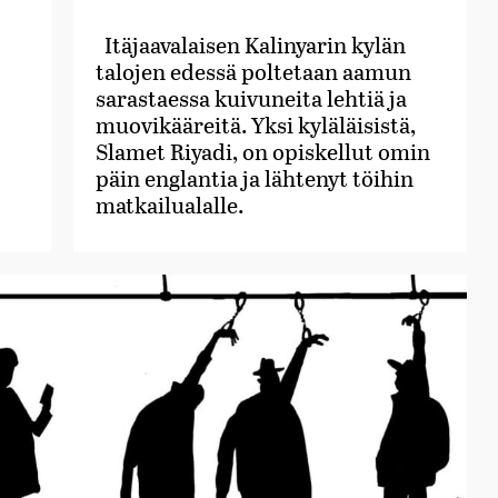
Itäjaavalaisen Kalinyarin kylän
talojen edessä poltetaan aamun
sarastaessa kuivuneita lehtiä ja
muovikääreitä. Yksi kyläläisistä,
Slamet Riyadi, on opiskellut omin
päin englantia ja lähtenyt töihin
matkailualalle.