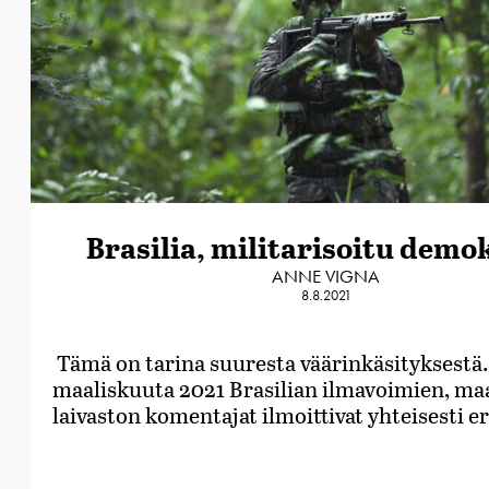
Brasilia, militarisoitu demo
ANNE VIGNA
8.8.2021
Tämä on tarina suuresta väärinkäsityksestä.
maaliskuuta 2021 Brasilian ilmavoimien, ma
laivaston komentajat ilmoittivat yhteisesti e