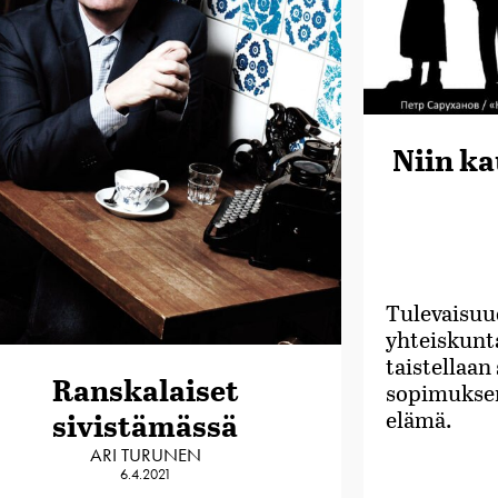
Niin k
Tulevaisuu
yhteiskunt
taistellaan
Ranskalaiset
sopimuksen
sivistämässä
elämä.
ARI TURUNEN
6.4.2021