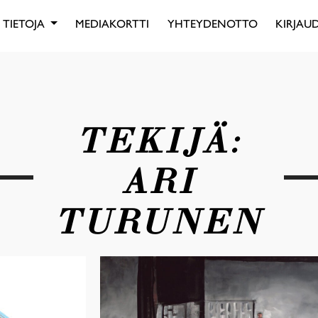
TIETOJA
MEDIAKORTTI
YHTEYDENOTTO
KIRJAUD
TEKIJÄ:
ARI
TURUNEN