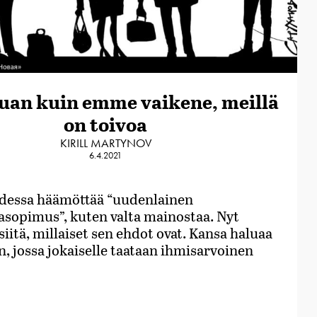
auan kuin emme vaikene, meillä
on toivoa
KIRILL MARTYNOV
6.4.2021
dessa häämöttää “uudenlainen
asopimus”, kuten valta mainostaa. Nyt
 siitä, millaiset sen ehdot ovat. Kansa haluaa
, jossa jokaiselle taataan ihmisarvoinen