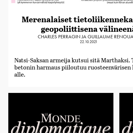
Merenalaiset tietoliikenneka
geopoliittisena välineen
CHARLES PERRAGIN JA GUILLAUME RENOU
22.10.2021
Natsi-Saksan armeija kutsui sitä Marthaksi. 
betonin harmaus piiloutuu ruosteenvärisen
alle.