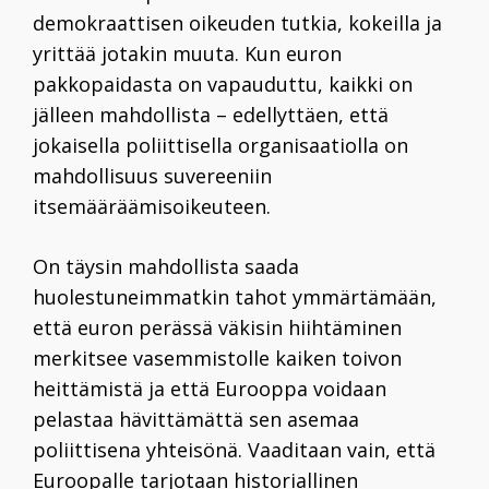
demokraattisen oikeuden tutkia, kokeilla ja
yrittää jotakin muuta. Kun euron
pakkopaidasta on vapauduttu, kaikki on
jälleen mahdollista – edellyttäen, että
jokaisella poliittisella organisaatiolla on
mahdollisuus suvereeniin
itsemääräämisoikeuteen.
On täysin mahdollista saada
huolestuneimmatkin tahot ymmärtämään,
että euron perässä väkisin hiihtäminen
merkitsee vasemmistolle kaiken toivon
heittämistä ja että Eurooppa voidaan
pelastaa hävittämättä sen asemaa
poliittisena yhteisönä. Vaaditaan vain, että
Euroopalle tarjotaan historiallinen