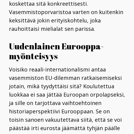
koskettaa sitä konkreettisesti.
Vasemmistoporvaristoa varten on kuitenkin
keksittävä jokin erityiskohtelu, joka
rauhoittaisi mielialat sen parissa.
Uudenlainen Eurooppa-
myönteisyys
Voisiko reaali-internationalismi antaa
vasemmiston EU-dilemman ratkaisemiseksi
jotain, mikä tyydyttäisi sitä? Koulutettua
luokkaa ei saa jättää Euroopan orpolapseksi,
ja sille on tarjottava vaihtoehtoinen
historiaperspektiivi Eurooppaan. Se on
toisin sanoen vakuutettava siitä, että se voi
päästää irti eurosta jäämättä tyhjän päälle