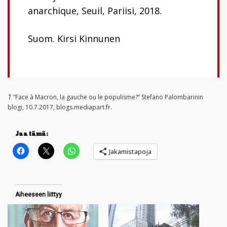
anarchique
, Seuil, Pariisi, 2018.
Suom. Kirsi Kinnunen
1
”Face à Macron, la gauche ou le populisme?” Stefano Palombarinin
blogi, 10.7.2017, blogs.mediapart.fr.
Jaa tämä:
Jakamistapoja
Aiheeseen liittyy