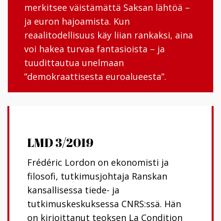
merkitsee väistämättä Saksan lähtöä –
ja euron hajoamista. Kun
reaalitodellisuus käy liian rankaksi, aina
voi hakea turvaa fantasioista – ja
tuudittautua unelmaan
”demokraattisesta euroalueesta”.
LMD 3/2019
Frédéric Lordon on ekonomisti ja
filosofi, tutkimusjohtaja Ranskan
kansallisessa tiede- ja
tutkimuskeskuksessa CNRS:ssä. Hän
on kirjoittanut teoksen
La Condition