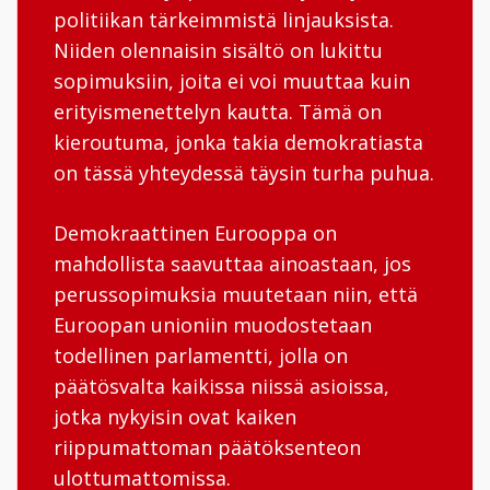
politiikan tärkeimmistä linjauksista.
Niiden olennaisin sisältö on lukittu
sopimuksiin, joita ei voi muuttaa kuin
erityismenettelyn kautta. Tämä on
kieroutuma, jonka takia demokratiasta
on tässä yhteydessä täysin turha puhua.
Demokraattinen Eurooppa on
mahdollista saavuttaa ainoastaan, jos
perussopimuksia muutetaan niin, että
Euroopan unioniin muodostetaan
todellinen parlamentti, jolla on
päätösvalta kaikissa niissä asioissa,
jotka nykyisin ovat kaiken
riippumattoman päätöksenteon
ulottumattomissa.