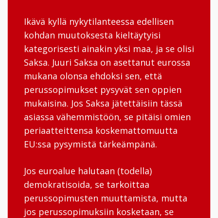
Ikävä kyllä nykytilanteessa edellisen
kohdan muutoksesta kieltäytyisi
kategorisesti ainakin yksi maa, ja se olisi
Saksa. Juuri Saksa on asettanut eurossa
mukana olonsa ehdoksi sen, että
perussopimukset pysyvät sen oppien
mukaisina. Jos Saksa jätettäisiin tässä
asiassa vähemmistöön, se pitäisi omien
periaatteittensa koskemattomuutta
EU:ssa pysymistä tärkeämpänä.
Jos euroalue halutaan (todella)
demokratisoida, se tarkoittaa
perussopimusten muuttamista, mutta
jos perussopimuksiin kosketaan, se