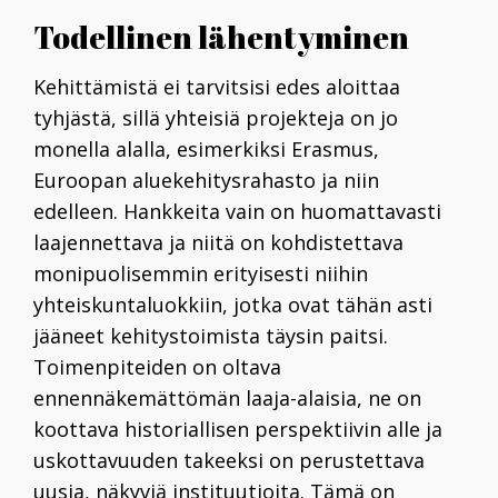
Todellinen lähentyminen
Kehittämistä ei tarvitsisi edes aloittaa
tyhjästä, sillä yhteisiä projekteja on jo
monella alalla, esimerkiksi Erasmus,
Euroopan aluekehitysrahasto ja niin
edelleen. Hankkeita vain on huomattavasti
laajennettava ja niitä on kohdistettava
monipuolisemmin erityisesti niihin
yhteiskuntaluokkiin, jotka ovat tähän asti
jääneet kehitystoimista täysin paitsi.
Toimenpiteiden on oltava
ennennäkemättömän laaja-alaisia, ne on
koottava historiallisen perspektiivin alle ja
uskottavuuden takeeksi on perustettava
uusia,
näkyviä instituutioita. Tämä on