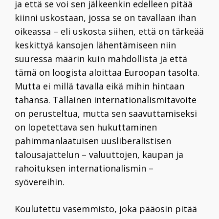
ja että se voi sen jälkeenkin edelleen pitää
kiinni uskostaan, jossa se on tavallaan ihan
oikeassa – eli uskosta siihen, että on tärkeää
keskittyä kansojen lähentämiseen niin
suuressa määrin kuin mahdollista ja että
tämä on loogista aloittaa Euroopan tasolta.
Mutta ei millä tavalla eikä mihin hintaan
tahansa. Tällainen internationalismi­tavoite
on perusteltua, mutta sen saavuttamiseksi
on lopetettava sen hukuttaminen
pahimmanlaatuisen uusliberalistisen
talousajattelun – valuuttojen, kaupan ja
rahoituksen internationalismin –
syövereihin.
Koulutettu vasemmisto, joka pääosin pitää