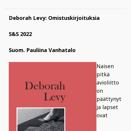
Deborah Levy: Omistuskirjoituksia
S&S 2022
Suom. Pauliina Vanhatalo
Naisen
pitkä
avioliitto
on
päättynyt
ja lapset
ovat