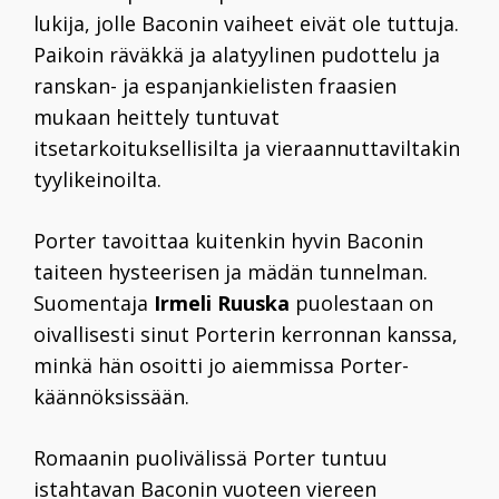
lukija, jolle Baconin vaiheet eivät ole tuttuja.
Paikoin räväkkä ja alatyylinen pudottelu ja
ranskan- ja espanjankielisten fraasien
mukaan heittely tuntuvat
itsetarkoituksellisilta ja vieraannuttaviltakin
tyylikeinoilta.
Porter tavoittaa kuitenkin hyvin Baconin
taiteen hysteerisen ja mädän tunnelman.
Suomentaja
Irmeli Ruuska
puolestaan on
oivallisesti sinut Porterin kerronnan kanssa,
minkä hän osoitti jo aiemmissa Porter-
käännöksissään.
Romaanin puolivälissä Porter tuntuu
istahtavan Baconin vuoteen viereen