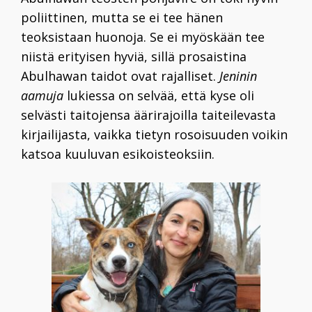
poliittinen, mutta se ei tee hänen
teoksistaan huonoja. Se ei myöskään tee
niistä erityisen hyviä, sillä prosaistina
Abulhawan taidot ovat rajalliset.
Jeninin
aamuja
lukiessa on selvää, että kyse oli
selvästi taitojensa äärirajoilla taiteilevasta
kirjailijasta, vaikka tietyn rosoisuuden voikin
katsoa kuuluvan esikoisteoksiin.