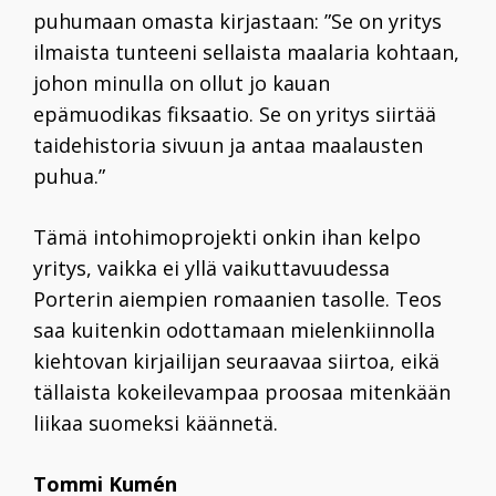
puhumaan omasta kirjastaan: ”Se on yritys
ilmaista tunteeni sellaista maalaria kohtaan,
johon minulla on ollut jo kauan
epämuodikas fiksaatio. Se on yritys siirtää
taidehistoria sivuun ja antaa maalausten
puhua.”
Tämä intohimoprojekti onkin ihan kelpo
yritys, vaikka ei yllä vaikuttavuudessa
Porterin aiempien romaanien tasolle. Teos
saa kuitenkin odottamaan mielenkiinnolla
kiehtovan kirjailijan seuraavaa siirtoa, eikä
tällaista kokeilevampaa proosaa mitenkään
liikaa suomeksi käännetä.
Tommi Kumén