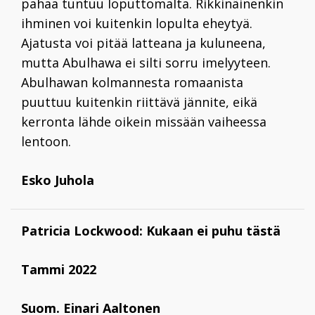
pahaa tuntuu loputtomalta. Rikkinäinenkin
ihminen voi kuitenkin lopulta eheytyä.
Ajatusta voi pitää latteana ja kuluneena,
mutta Abulhawa ei silti sorru imelyyteen.
Abulhawan kolmannesta romaanista
puuttuu kuitenkin riittävä jännite, eikä
kerronta lähde
oikein missään vaiheessa
lentoon.
Esko Juhola
Patricia Lockwood: Kukaan ei puhu tästä
Tammi 2022
Suom. Einari Aaltonen