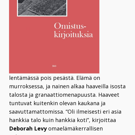
lentämässä pois pesästä. Elämä on
murroksessa, ja nainen alkaa haaveilla isosta
talosta ja granaattiomenapuusta. Haaveet
tuntuvat kuitenkin olevan kaukana ja
saavuttamattomissa. “Oli ilmeisesti eri asia
hankkia talo kuin hankkia koti”, kirjoittaa
Deborah Levy
omaelämäkerrallisen