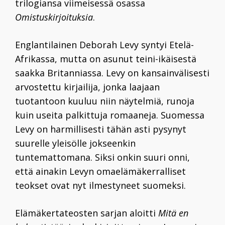
trilogiansa viimeisessä osassa
Omistuskirjoituksia
.
Englantilainen Deborah Levy syntyi Etelä-
Afrikassa, mutta on asunut teini-ikäisestä
saakka Britanniassa. Levy on kansainvälisesti
arvostettu kirjailija, jonka laajaan
tuotantoon kuuluu niin näytelmiä, runoja
kuin useita palkittuja romaaneja. Suomessa
Levy on harmillisesti tähän asti pysynyt
suurelle yleisölle jokseenkin
tuntemattomana. Siksi onkin suuri onni,
että ainakin Levyn omaelämäkerralliset
teokset ovat nyt ilmestyneet suomeksi.
Elämäkertateosten sarjan aloitti
Mitä en