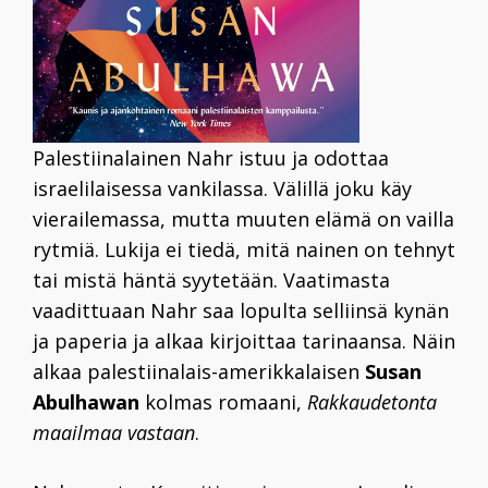
Palestiinalainen Nahr istuu ja odottaa
israelilaisessa vankilassa. Välillä joku käy
vierailemassa, mutta muuten elämä on vailla
rytmiä. Lukija ei tiedä, mitä nainen on tehnyt
tai mistä häntä syytetään. Vaatimasta
vaadittuaan Nahr saa lopulta selliinsä kynän
ja paperia ja alkaa kirjoittaa tarinaansa. Näin
alkaa palestiinalais-amerikkalaisen
Susan
Abulhawan
kolmas romaani,
Rakkaudetonta
maailmaa vastaan
.