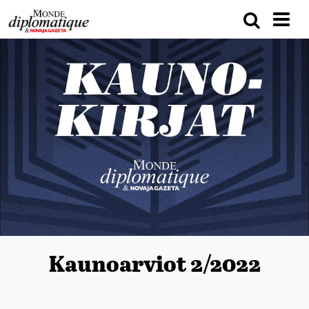
Kaunoarviot 2/2022