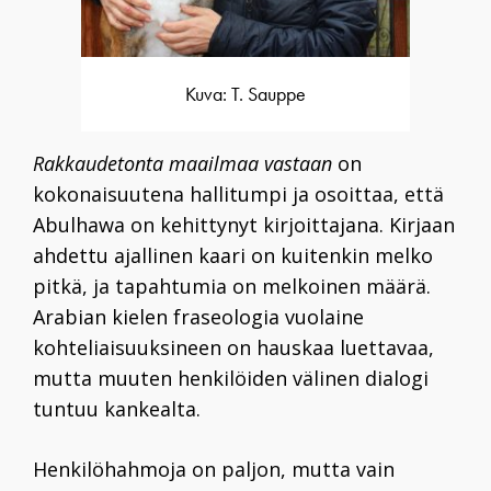
Kuva: T. Sauppe
Rakkaudetonta maailmaa vastaan
on
kokonaisuutena hallitumpi ja osoittaa, että
Abulhawa on kehittynyt kirjoittajana. Kirjaan
ahdettu ajallinen kaari on kuitenkin melko
pitkä, ja tapahtumia on melkoinen määrä.
Arabian kielen fraseologia vuolaine
kohteliaisuuksineen on hauskaa luettavaa,
mutta muuten henkilöiden välinen dialogi
tuntuu kankealta.
Henkilöhahmoja on paljon, mutta vain