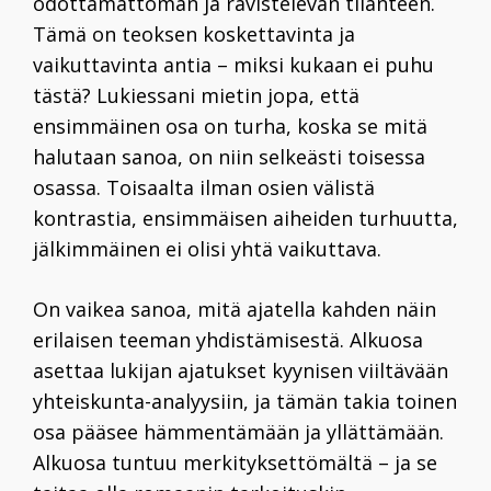
odottamattoman ja ravistelevan tilanteen.
Tämä on teoksen koskettavinta ja
vaikuttavinta antia – miksi kukaan ei puhu
tästä? Lukiessani mietin jopa, että
ensimmäinen osa on turha, koska se mitä
halutaan sanoa, on niin selkeästi toisessa
osassa. Toisaalta ilman osien välistä
kontrastia, ensimmäisen aiheiden turhuutta,
jälkimmäinen ei olisi yhtä vaikuttava.
On vaikea sanoa, mitä ajatella kahden näin
erilaisen teeman yhdistämisestä. Alkuosa
asettaa lukijan ajatukset kyynisen viiltävään
yhteiskunta-analyysiin, ja tämän takia toinen
osa pääsee hämmentämään ja yllättämään.
Alkuosa tuntuu merkityksettömältä – ja se