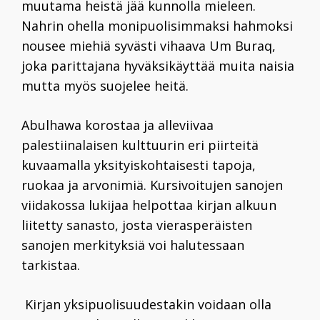
muutama heistä jää kunnolla mieleen.
Nahrin ohella monipuolisimmaksi hahmoksi
nousee miehiä syvästi vihaava Um Buraq,
joka parittajana hyväksikäyttää muita naisia
mutta myös suojelee heitä.
Abulhawa korostaa ja alleviivaa
palestiinalaisen kulttuurin eri piirteitä
kuvaamalla yksityiskohtaisesti tapoja,
ruokaa ja arvonimiä. Kursivoitujen sanojen
viidakossa lukijaa helpottaa kirjan alkuun
liitetty sanasto, josta vierasperäisten
sanojen merkityksiä voi halutessaan
tarkistaa.
Kirjan yksipuolisuudestakin voidaan olla