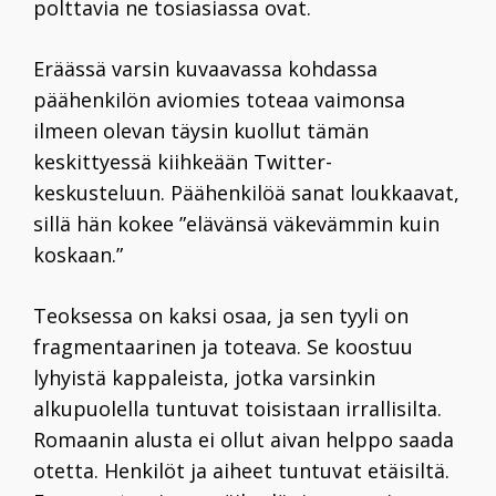
polttavia ne tosiasiassa ovat.
Eräässä varsin kuvaavassa kohdassa
päähenkilön aviomies toteaa vaimonsa
ilmeen olevan täysin kuollut tämän
keskittyessä kiihkeään Twitter-
keskusteluun. Päähenkilöä sanat loukkaavat,
sillä hän kokee ”elävänsä väkevämmin kuin
koskaan.”
Teoksessa on kaksi osaa, ja sen tyyli on
fragmentaarinen ja toteava. Se koostuu
lyhyistä kappaleista, jotka varsinkin
alkupuolella tuntuvat toisistaan irrallisilta.
Romaanin alusta ei ollut aivan helppo saada
otetta. Henkilöt ja aiheet tuntuvat etäisiltä.