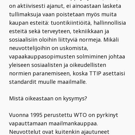
on aktiivisesti ajanut, ei ainoastaan lasketa
tullimaksuja vaan poistetaan myös muita
kaupan esteitä: tuontikiintiöitä, hallinnollisia
esteitä sekä terveyteen, tekniikkaan ja
sosiaalisiin oloihin liittyviä normeja. Mikäli
neuvottelijoihin on uskomista,
vapaakauppasopimusten solmiminen johtaa
yleiseen sosiaalisten ja oikeudellisten
normien paranemiseen, koska TTIP asettaisi
standardit muulle maailmalle.
Mistä oikeastaan on kysymys?
Vuonna
1995
perustettu WTO on pyrkinyt
vapauttamaan maailmankauppaa.
Neuvottelut ovat kuitenkin ajautuneet