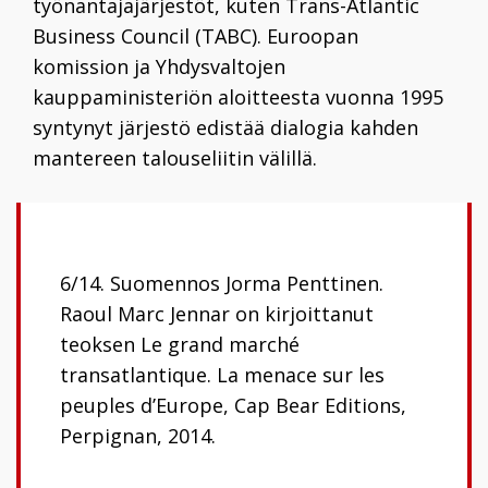
työnantajajärjestöt, kuten Trans-Atlantic
Business Council (TABC). Euroopan
komission ja Yhdysvaltojen
kauppaministeriön aloitteesta vuonna
1995
syntynyt järjestö edistää dialogia kahden
mantereen talouseliitin välillä.
6/14. Suomennos Jorma Penttinen.
Raoul Marc Jennar on kirjoittanut
teoksen Le grand marché
transatlantique. La menace sur les
peuples d’Europe, Cap Bear Editions,
Perpignan, 2014.