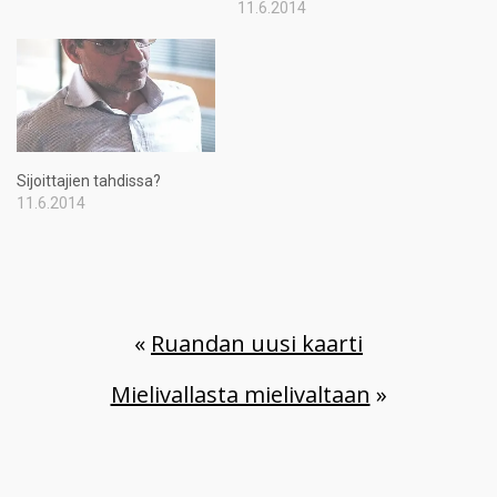
11.6.2014
Sijoittajien tahdissa?
11.6.2014
«
Ruandan uusi kaarti
Mielivallasta mielivaltaan
»