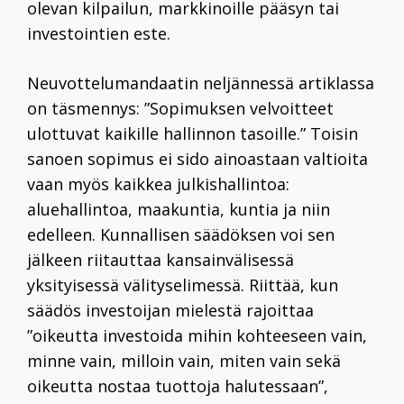
olevan kilpailun, markkinoille pääsyn tai
investointien este.
Neuvottelumandaatin neljännessä artiklassa
on täsmennys: ”Sopimuksen velvoitteet
ulottuvat kaikille hallinnon tasoille.” Toisin
sanoen sopimus ei sido ainoastaan valtioita
vaan myös kaikkea julkishallintoa:
aluehallintoa, maakuntia, kuntia ja niin
edelleen. Kunnallisen säädöksen voi sen
jälkeen riitauttaa kansainvälisessä
yksityisessä välityselimessä. Riittää, kun
säädös investoijan mielestä rajoittaa
”oikeutta investoida mihin kohteeseen vain,
minne vain, milloin vain, miten vain sekä
oikeutta nostaa tuottoja halutessaan”,