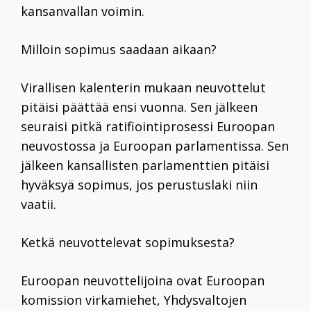
kansanvallan voimin.
Milloin sopimus saadaan aikaan?
Virallisen kalenterin mukaan neuvottelut
pitäisi päättää ensi vuonna. Sen jälkeen
seuraisi pitkä ratifiointiprosessi Euroopan
neuvostossa ja Euroopan parlamentissa. Sen
jälkeen kansallisten parlamenttien pitäisi
hyväksyä sopimus, jos perustuslaki niin
vaatii.
Ketkä neuvottelevat sopimuksesta?
Euroopan neuvottelijoina ovat Euroopan
komission virkamiehet, Yhdysvaltojen