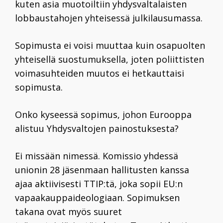
kuten asia muotoiltiin yhdysvaltalaisten
lobbaustahojen yhteisessä julkilausumassa.
Sopimusta ei voisi muuttaa kuin osapuolten
yhteisellä suostumuksella, joten poliittisten
voimasuhteiden muutos ei hetkauttaisi
sopimusta.
Onko kyseessä sopimus, johon Eurooppa
alistuu Yhdysvaltojen painostuksesta?
Ei missään nimessä. Komissio yhdessä
unionin
28
jäsenmaan hallitusten kanssa
ajaa aktiivisesti TTIP:tä, joka sopii EU:n
vapaakauppaideologiaan. Sopimuksen
takana ovat myös suuret