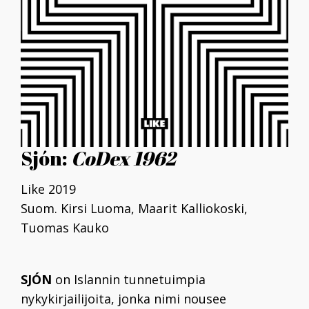
Sjón:
CoDex 1962
Like 2019
Suom. Kirsi Luoma, Maarit Kalliokoski,
Tuomas Kauko
SJÓN
on Islannin tunnetuimpia
nykykirjailijoita, jonka nimi nousee