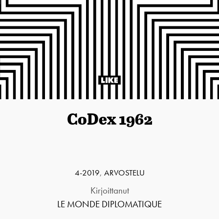
CoDex 1962
4-2019
,
ARVOSTELU
Kirjoittanut
LE MONDE DIPLOMATIQUE