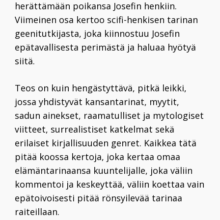
herättämään poikansa Josefin henkiin.
Viimeinen osa kertoo scifi-henkisen tarinan
geenitutkijasta, joka kiinnostuu Josefin
epätavallisesta perimästä ja haluaa hyötyä
siitä.
Teos on kuin hengästyttävä, pitkä leikki,
jossa yhdistyvät kansantarinat, myytit,
sadun ainekset, raamatulliset ja mytologiset
viitteet, surrealistiset katkelmat sekä
erilaiset kirjallisuuden genret. Kaikkea tätä
pitää koossa kertoja, joka kertaa omaa
elämäntarinaansa kuuntelijalle, joka väliin
kommentoi ja keskeyttää, väliin koettaa vain
epätoivoisesti pitää rönsyilevää tarinaa
raiteillaan.