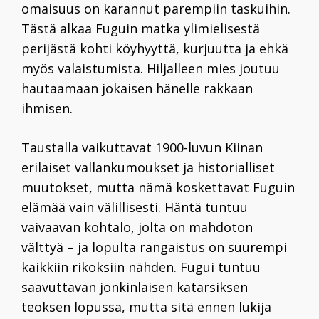
omaisuus on karannut parempiin taskuihin.
Tästä alkaa Fuguin matka ylimielisestä
perijästä kohti köyhyyttä, kurjuutta ja ehkä
myös valaistumista. Hiljalleen mies joutuu
hautaamaan jokaisen hänelle rakkaan
ihmisen.
Taustalla vaikuttavat 1900-luvun Kiinan
erilaiset vallankumoukset ja historialliset
muutokset, mutta nämä koskettavat Fuguin
elämää vain välillisesti. Häntä tuntuu
vaivaavan kohtalo, jolta on mahdoton
välttyä – ja lopulta rangaistus on suurempi
kaikkiin rikoksiin nähden. Fugui tuntuu
saavuttavan jonkinlaisen katarsiksen
teoksen lopussa, mutta sitä ennen lukija