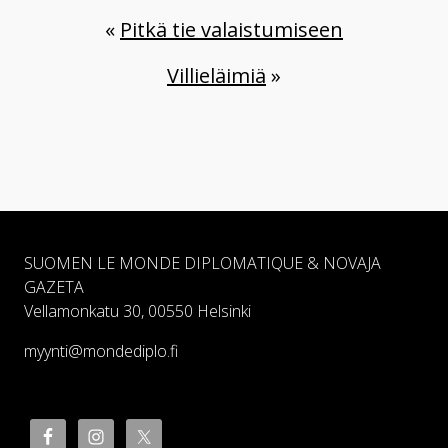
«
Pitkä tie valaistumiseen
Villieläimiä
»
SUOMEN LE MONDE DIPLOMATIQUE & NOVAJA
GAZETA
Vellamonkatu 30, 00550 Helsinki
myynti@mondediplo.fi