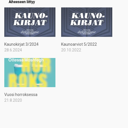
Aiheeseen liittyy
Kaunokirjat 3/2024
Kaunoarviot 5/2022
28.6.2024
20.10.2022
Vuosi horroksessa
21.8.2020