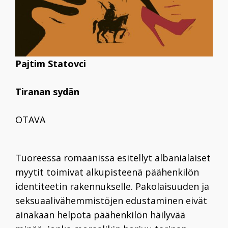
Pajtim Statovci
Tiranan sydän
OTAVA
Tuoreessa romaanissa esitellyt albanialaiset
myytit toimivat alkupisteenä päähenkilön
identiteetin rakennukselle. Pakolaisuuden ja
seksuaalivähemmistöjen edustaminen eivät
ainakaan helpota päähenkilön häilyvää