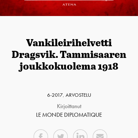
Vankileirihelvetti
Dragsvik. Tammisaaren
joukkokuolema 1918
6-2017
,
ARVOSTELU
Kirjoittanut
LE MONDE DIPLOMATIQUE