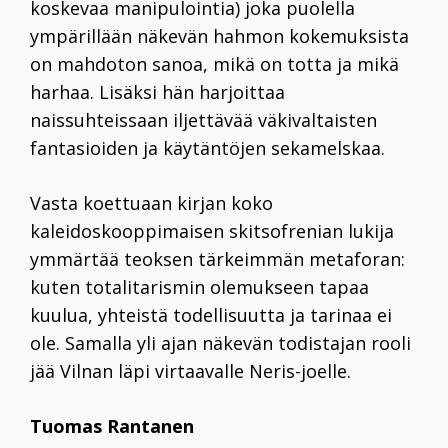
koskevaa manipulointia) joka puolella
ympärillään näkevän hahmon kokemuksista
on mahdoton sanoa, mikä on totta ja mikä
harhaa. Lisäksi hän harjoittaa
naissuhteissaan iljettävää väkivaltaisten
fantasioiden ja käytäntöjen sekamelskaa.
Vasta koettuaan kirjan koko
kaleidoskooppimaisen skitsofrenian lukija
ymmärtää teoksen tärkeimmän metaforan:
kuten totalitarismin olemukseen tapaa
kuulua, yhteistä todellisuutta ja tarinaa ei
ole. Samalla yli ajan näkevän todistajan rooli
jää Vilnan läpi virtaavalle Neris-joelle.
Tuomas Rantanen