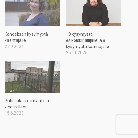
Kahdeksan kysymystä
10 kysymystä
kääntäjälle
esikoiskirjailijalle ja 8
27.9.2024
kysymystä kääntäjälle
25.11.2025
Putin jakaa elinkautisia
vihollisilleen
15.6.2023