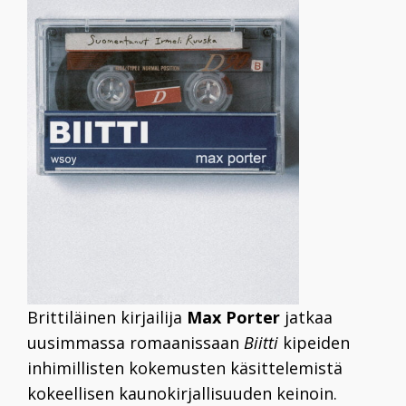
Brittiläinen kirjailija
Max Porter
jatkaa
uusimmassa romaanissaan
Biitti
kipeiden
inhimillisten kokemusten käsittelemistä
kokeellisen kaunokirjallisuuden keinoin.