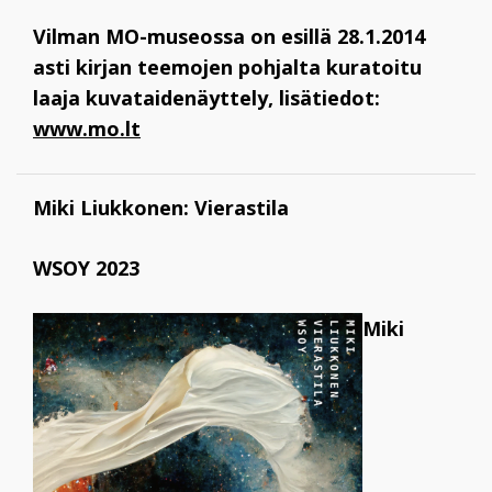
Vilman MO-museossa on esillä 28.1.2014
asti kirjan teemojen pohjalta kuratoitu
laaja kuvataidenäyttely, lisätiedot:
www.mo.lt
Miki Liukkonen: Vierastila
WSOY 2023
Miki