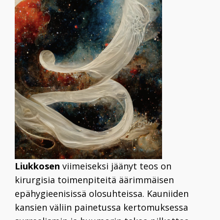
Liukkosen
viimeiseksi jäänyt teos on
kirurgisia toimenpiteitä äärimmäisen
epähygieenisissä olosuhteissa. Kauniiden
kansien väliin painetussa kertomuksessa