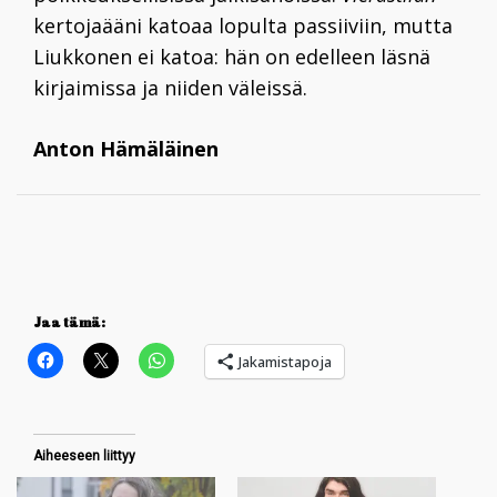
kertojaääni katoaa lopulta passiiviin, mutta
Liukkonen ei katoa: hän on edelleen läsnä
kirjaimissa ja niiden väleissä.
Anton Hämäläinen
Jaa tämä:
Jakamistapoja
Aiheeseen liittyy