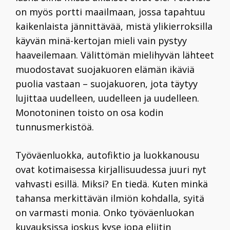
on myös portti maailmaan, jossa tapahtuu
kaikenlaista jännittävää, mistä ylikierroksilla
käyvän minä-kertojan mieli vain pystyy
haaveilemaan. Välittömän mielihyvän lähteet
muodostavat suojakuoren elämän ikäviä
puolia vastaan – suojakuoren, jota täytyy
lujittaa uudelleen, uudelleen ja uudelleen.
Monotoninen toisto on osa kodin
tunnusmerkistöä.
Työväenluokka, autofiktio ja luokkanousu
ovat kotimaisessa kirjallisuudessa juuri nyt
vahvasti esillä. Miksi? En tiedä. Kuten minkä
tahansa merkittävän ilmiön kohdalla, syitä
on varmasti monia. Onko työväenluokan
kuvauksissa joskus kyse jopa eliitin