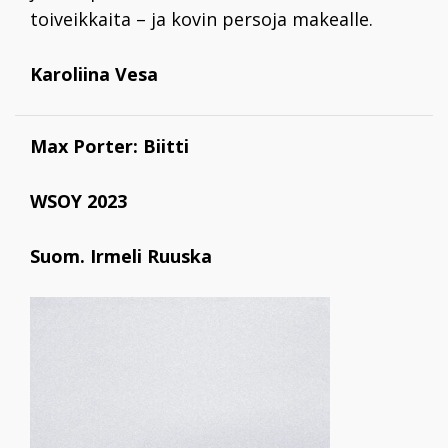
toiveikkaita – ja kovin persoja makealle.
Karoliina Vesa
Max Porter: Biitti
WSOY 2023
Suom. Irmeli Ruuska