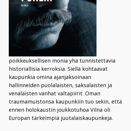
poikkeuksellisen monia yhä tunnistettavia
historiallisia kerroksia. Siellä kohtaavat
kaupunkia omina ajanjaksoinaan
hallinneiden puolalaisten, saksalaisten ja
venäläisten vanhat valtapiirit. Oman
traumamuistonsa kaupunkiin tuo sekin, että
ennen holokaustin joukkotuhoa Vilna oli
Europan tärkeimpiä juutalaiskaupunkeja.