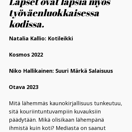
Lapset ovat lapsia myös
työväenluokkaisessa
kodissa.
Natalia Kallio: Kotileikki
Kosmos 2022
Niko Hallikainen: Suuri Märkä Salaisuus
Otava 2023
Mitä lähemmäs kaunokirjallisuus tunkeutuu,
sitä kouriintuntuvampiin kuvauksiin
päädytään. Mikä olisikaan lähempänä
ihmistä kuin koti? Mediasta on saanut