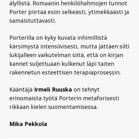
älyllistä. Romaanin henkilöhahmojen tunnot
Porter piirtää esiin selkeästi, ytimekkäästi ja
samaistuttavasti.
Porterilla on kyky kuvata inhimillistä
kärsimystä intensiivisesti, mutta jättäen silti
lukijalleen vaikutelman siitä, että on kirjan
kannet suljettuaan kulkenut läpi taiten
rakennetun esteettisen terapiaprosessin.
Kääntäjä
Irmeli Ruuska
on tehnyt
erinomaista työtä Porterin metaforisesti
rikkaan kielen suomentamisessa.
Mika Pekkola