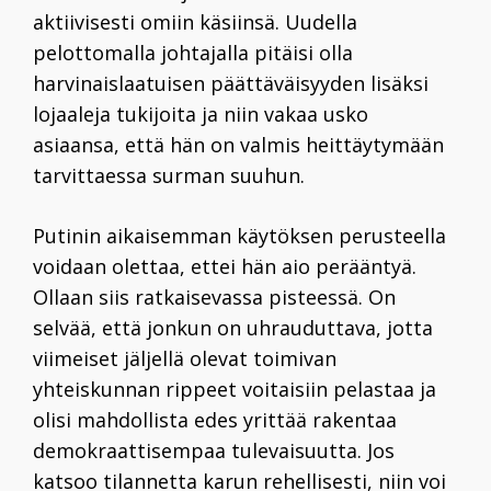
aktiivisesti omiin käsiinsä. Uudella
pelottomalla johtajalla pitäisi olla
harvinaislaatuisen päättäväisyyden lisäksi
lojaaleja tukijoita ja niin vakaa usko
asiaansa, että hän on valmis heittäytymään
tarvittaessa surman suuhun.
Putinin aikaisemman käytöksen perusteella
voidaan olettaa, ettei hän aio perääntyä.
Ollaan siis ratkaisevassa pisteessä. On
selvää, että jonkun on uhrauduttava, jotta
viimeiset jäljellä olevat toimivan
yhteiskunnan rippeet voitaisiin pelastaa ja
olisi mahdollista edes yrittää rakentaa
demokraattisempaa tulevaisuutta. Jos
katsoo tilannetta karun rehellisesti, niin voi