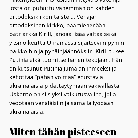
josta on puhuttu vähemmän on kahden
ortodoksikirkon taistelu. Venäjän
ortodoksinen kirkko, päämiehenään
patriarkka Kirill, janoaa lisää valtaa sekä
yksinoikeutta Ukrainassa sijaitseviin pyhiin
paikkoihin ja pyhäinjäännöksiin. Kirill tukee
Putinia eikä tuomitse hänen tekojaan. Hän
on kutsunut Putinia Jumalan ihmeeksi ja
kehottaa “pahan voimaa” edustavia
ukrainalaisia pidättäytymään väkivallasta.
Uskonto on siis yksi vaikutusväline, jolla
vedotaan venäläisiin ja samalla lyödään
ukrainalaisia.
Miten tähän pisteeseen