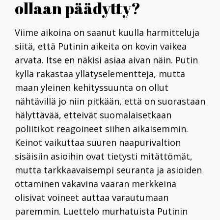
ollaan päädytty?
Viime aikoina on saanut kuulla harmitteluja
siitä, että Putinin aikeita on kovin vaikea
arvata. Itse en näkisi asiaa aivan näin. Putin
kyllä rakastaa yllätyselementtejä, mutta
maan yleinen kehityssuunta on ollut
nähtävillä jo niin pitkään, että on suorastaan
hälyttävää, etteivät suomalaisetkaan
poliitikot reagoineet siihen aikaisemmin.
Keinot vaikuttaa suuren naapurivaltion
sisäisiin asioihin ovat tietysti mitättömät,
mutta tarkkaavaisempi seuranta ja asioiden
ottaminen vakavina vaaran merkkeinä
olisivat voineet auttaa varautumaan
paremmin. Luettelo murhatuista Putinin