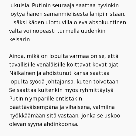
lukuisia. Putinin seuraaja saattaa hyvinkin
löytyä hänen samanmielisestä lähipiiristään.
Lisäksi käden ulottuvilla oleva absoluuttinen
valta voi nopeasti turmella uudenkin
keisarin.
Ainoa, mikä on lopulta varmaa on se, että
tavallisille venäläisille koittavat kovat ajat.
Nälkäinen ja ahdistunut kansa saattaa
lopulta syödä johtajansa, kuten toivotaan.
Se saattaa kuitenkin myös ryhmittäytyä
Putinin ympärille entistäkin
päättäväisempänä ja vihaisena, valmiina
hyökkäämään sitä vastaan, jonka se uskoo
olevan syynä ahdinkoonsa.