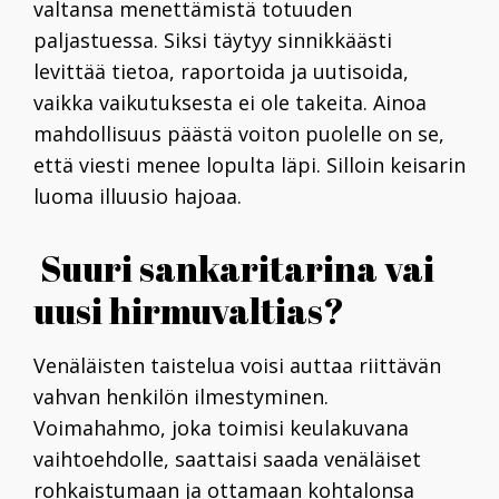
valtansa menettämistä totuuden
paljastuessa. Siksi täytyy sinnikkäästi
levittää tietoa, raportoida ja uutisoida,
vaikka vaikutuksesta ei ole takeita. Ainoa
mahdollisuus päästä voiton puolelle on se,
että viesti menee lopulta läpi. Silloin keisarin
luoma illuusio hajoaa.
Suuri sankaritarina vai
uusi hirmuvaltias?
Venäläisten taistelua voisi auttaa riittävän
vahvan henkilön ilmestyminen.
Voimahahmo, joka toimisi keulakuvana
vaihtoehdolle, saattaisi saada venäläiset
rohkaistumaan ja ottamaan kohtalonsa