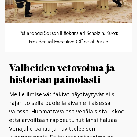
Putin tapaa Saksan liittokansleri Scholzin. Kuva:
Presidential Executive Office of Russia
Valheiden vetovoima ja
historian painolasti
Meille ilmiselvät faktat näyttäytyvät siis
rajan toisella puolella aivan erilaisessa
valossa. Huomattava osa venäläisistä uskoo,
että arvoiltaan rappeutunut länsi haluaa
Venäjälle pahaa ja havittelee sen