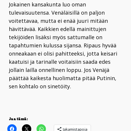
Jokainen kansakunta luo oman
tulevaisuutensa. Venäläisillä on paljon
voitettavaa, mutta ei enää juuri mitään
hävittävää. Kaikkien edellä mainittujen
tekijöiden lisäksi myös sattumalle on
tapahtumien kulussa sijansa. Ripaus hyvää
onneakaan ei olisi pahitteeksi, jotta keisari
kaatuisi ja tarinalle voitaisiin saada edes
jollain lailla onnellinen loppu. Jos Venäjä
päättää kaikesta huolimatta pitää Putinin,
sen kohtalo on sinetöity.
Jaa tämä:
Jakamistapoja