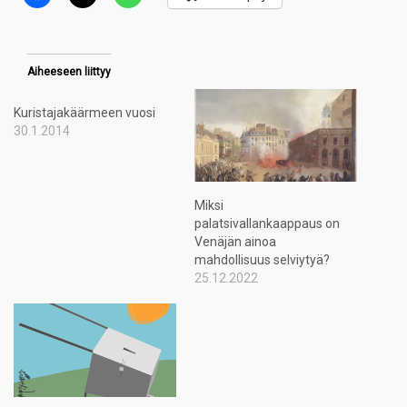
Aiheeseen liittyy
Kuristajakäärmeen vuosi
30.1.2014
Miksi
palatsivallankaappaus on
Venäjän ainoa
mahdollisuus selviytyä?
25.12.2022