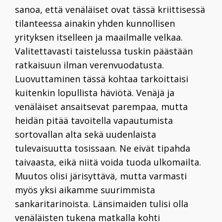
sanoa, että venäläiset ovat tässä kriittisessä
tilanteessa ainakin yhden kunnollisen
yrityksen itselleen ja maailmalle velkaa.
Valitettavasti taistelussa tuskin päästään
ratkaisuun ilman verenvuodatusta.
Luovuttaminen tässä kohtaa tarkoittaisi
kuitenkin lopullista häviötä. Venäjä ja
venäläiset ansaitsevat parempaa, mutta
heidän pitää tavoitella vapautumista
sortovallan alta sekä uudenlaista
tulevaisuutta tosissaan. Ne eivät tipahda
taivaasta, eikä niitä voida tuoda ulkomailta.
Muutos olisi järisyttävä, mutta varmasti
myös yksi aikamme suurimmista
sankaritarinoista. Länsimaiden tulisi olla
venäläisten tukena matkalla kohti