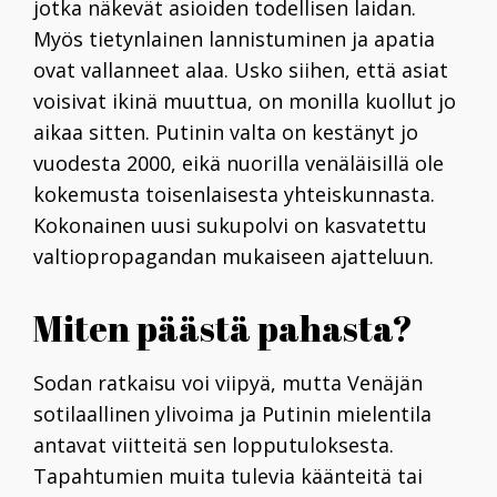
jotka näkevät asioiden todellisen laidan.
Myös tietynlainen lannistuminen ja apatia
ovat vallanneet alaa. Usko siihen, että asiat
voisivat ikinä muuttua, on monilla kuollut jo
aikaa sitten. Putinin valta on kestänyt jo
vuodesta 2000, eikä nuorilla venäläisillä ole
kokemusta toisenlaisesta yhteiskunnasta.
Kokonainen uusi sukupolvi on kasvatettu
valtiopropagandan mukaiseen ajatteluun.
Miten päästä pahasta?
Sodan ratkaisu voi viipyä, mutta Venäjän
sotilaallinen ylivoima ja Putinin mielentila
antavat viitteitä sen lopputuloksesta.
Tapahtumien muita tulevia käänteitä tai