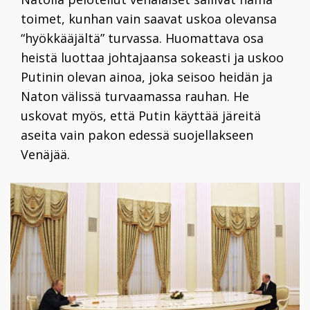
toimet, kunhan vain saavat uskoa olevansa
“hyökkääjältä” turvassa. Huomattava osa
heistä luottaa johtajaansa sokeasti ja uskoo
Putinin olevan ainoa, joka seisoo heidän ja
Naton välissä turvaamassa rauhan. He
uskovat myös, että Putin käyttää järeitä
aseita vain pakon edessä suojellakseen
Venäjää.