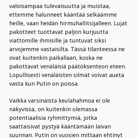
valoisampaa tulevaisuutta ja muistaa,
ettemme halunneet kääntää selkäämme
heille, vaan heidän hirmuhallitsijalleen. Lujat
pakotteet tuottavat paljon kurjuutta
viattomille ihmisille ja tuntuvat siksi
arvojemme vastaisilta. Tässä tilanteessa ne
ovat kuitenkin paikallaan, koska ne
pakottavat venäläisiä päätöksenteon eteen.
Lopullisesti venäläisten silmät voivat aueta
vasta kun Putin on poissa.
Vaikka varsinaista keulahahmoa ei ole
näkyvissä, on kuitenkin olemassa
potentiaalisia ryhmittymiä, jotka
saattaisivat pystyä kääntämään laivan
suunnan. Putin on vuosien mittaan ehtinyt