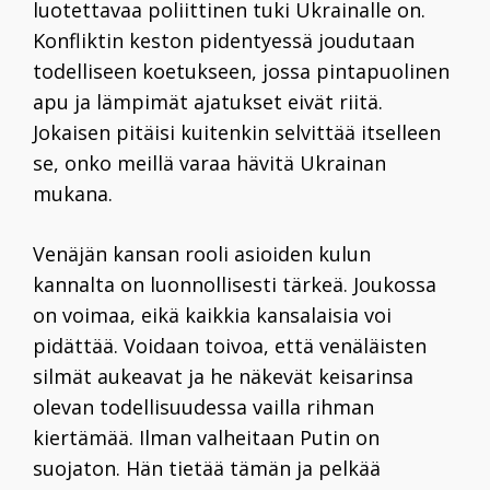
luotettavaa poliittinen tuki Ukrainalle on.
Konfliktin keston pidentyessä joudutaan
todelliseen koetukseen, jossa pintapuolinen
apu ja lämpimät ajatukset eivät riitä.
Jokaisen pitäisi kuitenkin selvittää itselleen
se, onko meillä varaa hävitä Ukrainan
mukana.
Venäjän kansan rooli asioiden kulun
kannalta on luonnollisesti tärkeä. Joukossa
on voimaa, eikä kaikkia kansalaisia voi
pidättää. Voidaan toivoa, että venäläisten
silmät aukeavat ja he näkevät keisarinsa
olevan todellisuudessa vailla rihman
kiertämää. Ilman valheitaan Putin on
suojaton. Hän tietää tämän ja pelkää