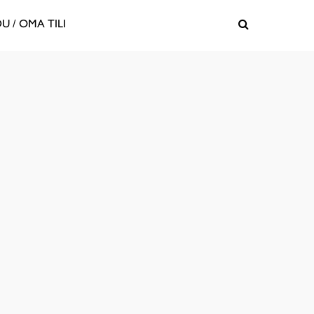
U / OMA TILI