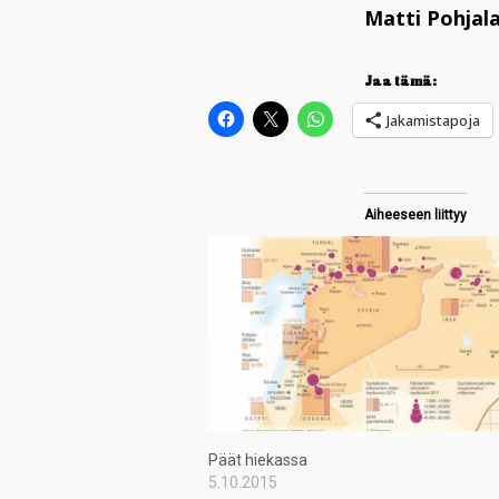
Matti Pohjal
Jaa tämä:
Jakamistapoja
Aiheeseen liittyy
Päät hiekassa
5.10.2015