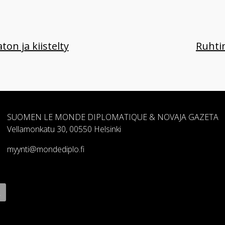
ton ja kiistelty
Ruhti
SUOMEN LE MONDE DIPLOMATIQUE & NOVAJA GAZETA
Vellamonkatu 30, 00550 Helsinki
myynti@mondediplo.fi