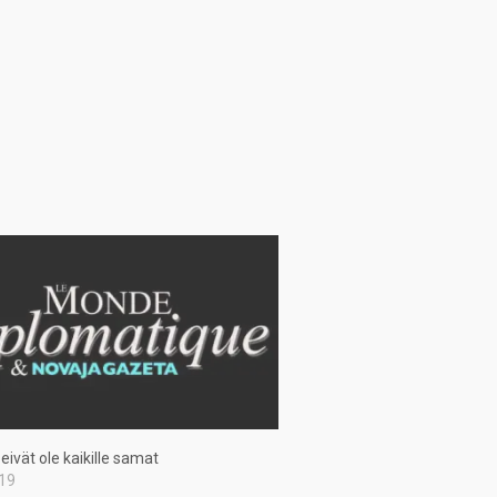
eivät ole kaikille samat
019