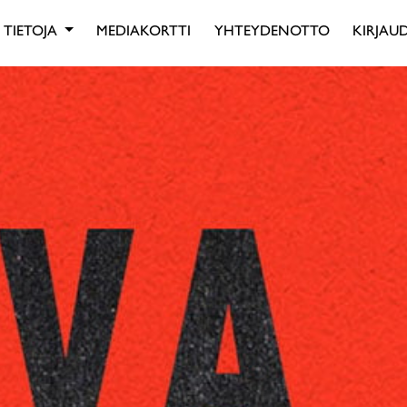
TIETOJA
MEDIAKORTTI
YHTEYDENOTTO
KIRJAUD