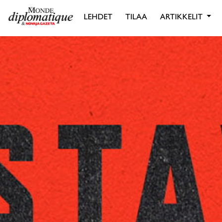
LEHDET
TILAA
ARTIKKELIT