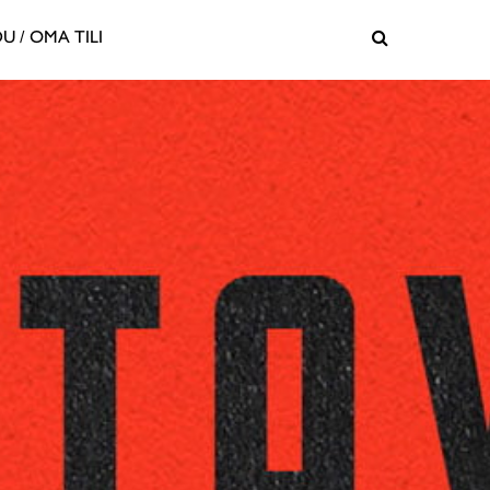
U / OMA TILI