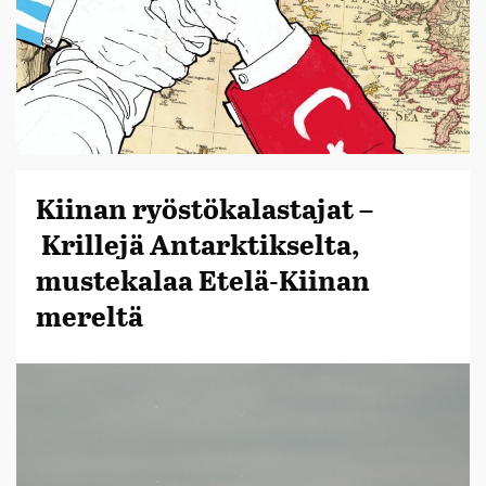
Kiinan ryöstökalastajat –
Krillejä Antarktikselta,
mustekalaa Etelä-Kiinan
mereltä