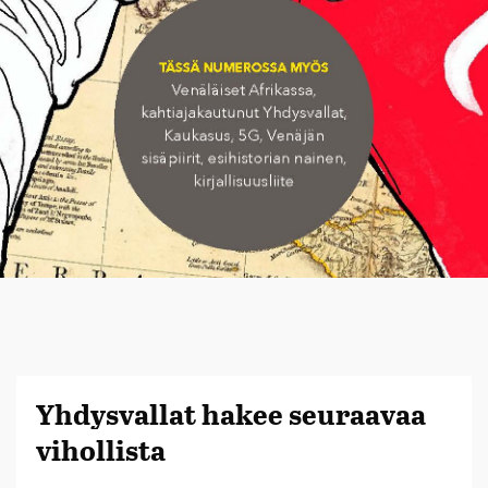
Yhdysvallat hakee seuraavaa
vihollista