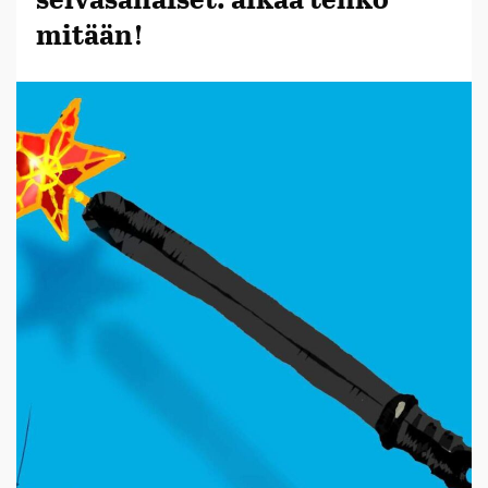
mitään!