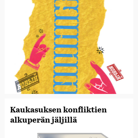
Kaukasuksen konfliktien
alkuperän jäljillä