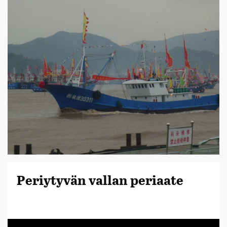
Periytyvän vallan periaate