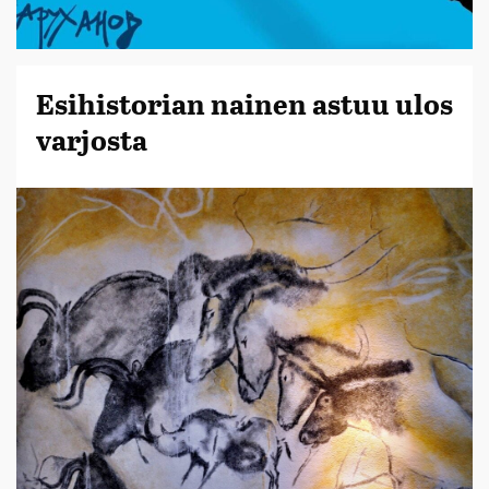
Esihistorian nainen astuu ulos
varjosta