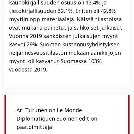
kaunokirjallisuuden osuus oli 13,4% ja
tietokirjallisuuden 32,1%. Eniten eli 42,8%
myytiin oppimateriaaleja. Näissä tilastoissa
ovat mukana painetut ja sähköiset julkaisut.
Vuonna 2019 sähköisten julkaisujen myynti
kasvoi 29%. Suomen kustannusyhdistyksen
neljännesvuositilaston mukaan äänikirjojen
myynti oli kasvanut Suomessa 103%
vuodesta 2019.
Ari Turunen on Le Monde
Diplomatiquen Suomen edition
päätoimittaja