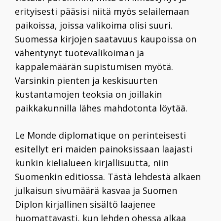
erityisesti pääsisi niitä myös selailemaan
paikoissa, joissa valikoima olisi suuri.
Suomessa kirjojen saatavuus kaupoissa on
vähentynyt tuotevalikoiman ja
kappalemäärän supistumisen myötä.
Varsinkin pienten ja keskisuurten
kustantamojen teoksia on joillakin
paikkakunnilla lähes mahdotonta löytää.
Le Monde diplomatique on perinteisesti
esitellyt eri maiden painoksissaan laajasti
kunkin kielialueen kirjallisuutta, niin
Suomenkin editiossa. Tästä lehdestä alkaen
julkaisun sivumäärä kasvaa ja Suomen
Diplon kirjallinen sisältö laajenee
huomattavasti, kun lehden ohessa alkaa