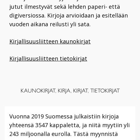
jutut ilmestyvät sekä lehden paperi- että
digiversiossa. Kirjoja arvioidaan ja esitellään
vuoden aikana reilusti yli sata.
Kirjallisuusliitteen kaunokirjat
Kirjallisuusliitteen tietokirjat
KAUNOKIRJAT
,
KIRJA
,
KIRJAT
,
TIETOKIRJAT
Vuonna 2019 Suomessa julkaistiin kirjoja
yhteensä 3547 kappaletta, ja niitä myytiin yli
243 miljoonalla eurolla. Tästä myynnistä