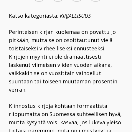
Katso kategoriasta:
KIRJALLISUUS
Perinteisen kirjan kuolemaa on povattu jo
pitkään, mutta se on osoittautunut vielä
toistaiseksi virheelliseksi ennusteeksi.
Kirjojen myynti ei ole dramaattisesti
laskenut viimeisen viiden vuoden aikana,
vaikkakin se on vuosittain vaihdellut
suuntaan tai toiseen muutaman prosentin
verran.
Kiinnostus kirjoja kohtaan formaatista
riippumatta on Suomessa suhteellisen hyvä,
mutta kysyntä voisi kasvaa, jos lukeva yleisö
tietäisi paremmin, mitä on ilmestynyt ja