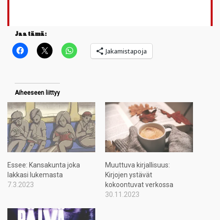
Jaa tämä:
Jakamistapoja
Aiheeseen liittyy
Essee: Kansakunta joka
Muuttuva kirjallisuus:
lakkasi lukemasta
Kirjojen ystävät
7.3.2023
kokoontuvat verkossa
30.11.2023