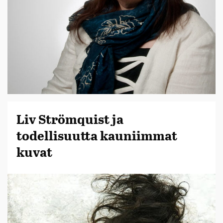
Liv Strömquist ja
todellisuutta kauniimmat
kuvat