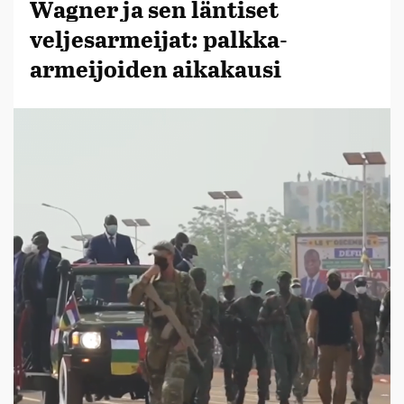
Wagner ja sen läntiset
veljesarmeijat: palkka-
armeijoiden aikakausi