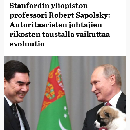
Stanfordin yliopiston
professori Robert Sapolsky:
Autoritaaristen johtajien
rikosten taustalla vaikuttaa
evoluutio