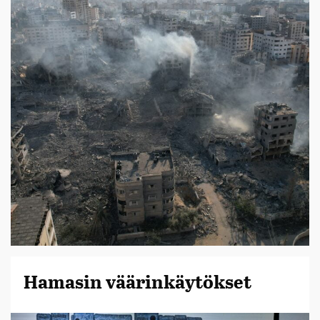
Hamasin väärinkäytökset