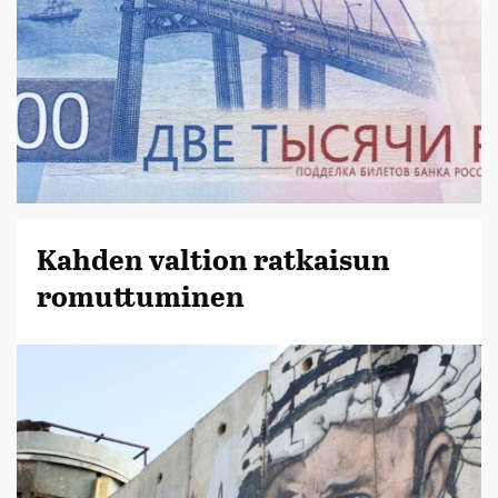
Kahden valtion ratkaisun
romuttuminen