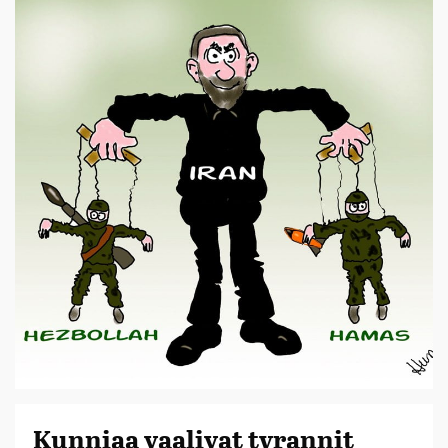
Kunniaa vaalivat tyrannit