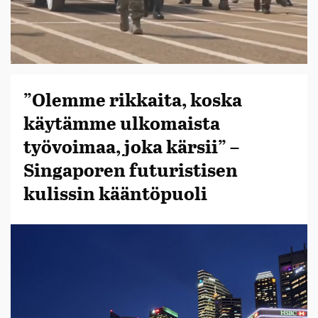
”Olemme rikkaita, koska
käytämme ulkomaista
työvoimaa, joka kärsii” –
Singaporen futuristisen
kulissin kääntöpuoli