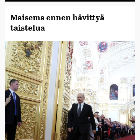
Maisema ennen hävittyä
taistelua