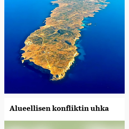
Alueellisen konfliktin uhka