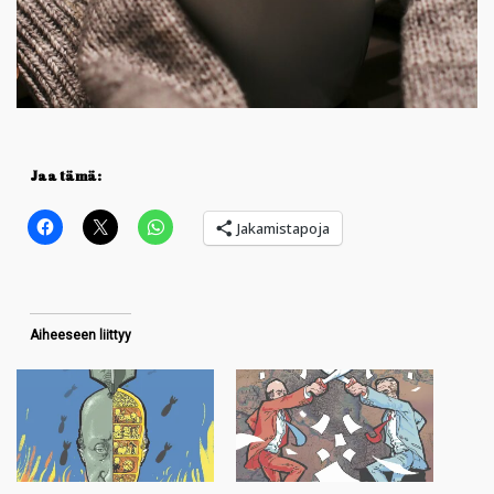
Jaa tämä:
Jakamistapoja
Aiheeseen liittyy