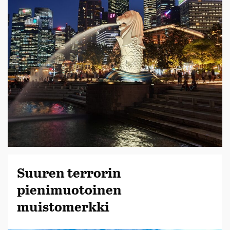
Suuren terrorin
pienimuotoinen
muistomerkki