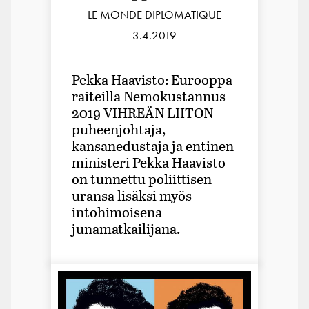
LE MONDE DIPLOMATIQUE
3.4.2019
Pekka Haavisto: Eurooppa
raiteilla Nemokustannus
2019 VIHREÄN LIITON
puheenjohtaja,
kansanedustaja ja entinen
ministeri Pekka Haavisto
on tunnettu poliittisen
uransa lisäksi myös
intohimoisena
junamatkailijana.