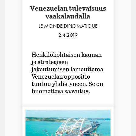
Venezuelan tulevaisuus
vaakalaudalla
LE MONDE DIPLOMATIQUE
2.4.2019
Henkilökohtaisen kaunan
ja strategisen
jakautumisen lamauttama
Venezuelan oppositio
tuntuu yhdistyneen. Se on
huomattava saavutus.