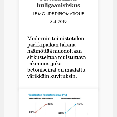
huligaanisirkus
LE MONDE DIPLOMATIQUE
3.4.2019
Modernin toimistotalon
parkkipaikan takana
häämöttää muodoltaan
sirkustelttaa muistuttava
rakennus, joka
betoniseinät on maalattu
värikkäin kuvituksin.