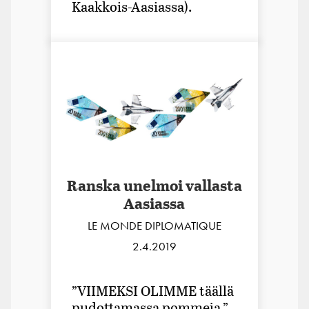
Kaakkois-Aasiassa).
Ranska unelmoi vallasta
Aasiassa
LE MONDE DIPLOMATIQUE
2.4.2019
”VIIMEKSI OLIMME täällä
pudottamassa pommeja.”