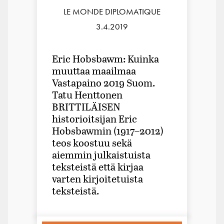
LE MONDE DIPLOMATIQUE
3.4.2019
Eric Hobsbawm: Kuinka
muuttaa maailmaa
Vastapaino 2019 Suom.
Tatu Henttonen
BRITTILÄISEN
historioitsijan Eric
Hobsbawmin (1917–2012)
teos koostuu sekä
aiemmin julkaistuista
teksteistä että kirjaa
varten kirjoitetuista
teksteistä.