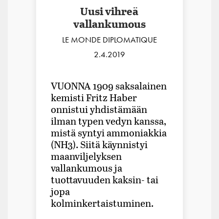
Uusi vihreä
vallankumous
LE MONDE DIPLOMATIQUE
2.4.2019
VUONNA 1909 saksalainen
kemisti Fritz Haber
onnistui yhdistämään
ilman typen vedyn kanssa,
mistä syntyi ammoniakkia
(NH3). Siitä käynnistyi
maanviljelyksen
vallankumous ja
tuottavuuden kaksin- tai
jopa
kolminkertaistuminen.