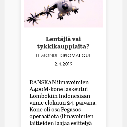
Lentäjiä vai
tykkikauppiaita?
LE MONDE DIPLOMATIQUE
2.4.2019
RANSKAN ilmavoimien
A400M-­kone laskeutui
Lombokiin Indonesiaan
viime elokuun 24. päivänä.
Kone oli osa Pegasos-
operaatiota (ilmavoimien
laitteiden laajaa esittelyä