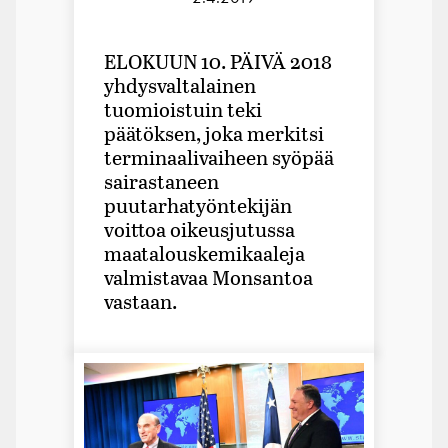
ELOKUUN 10. PÄIVÄ 2018
yhdysvaltalainen
tuomioistuin teki
päätöksen, joka merkitsi
terminaalivaiheen syöpää
sairastaneen
puutarhatyöntekijän
voittoa oikeusjutussa
maatalouskemikaaleja
valmistavaa Monsantoa
vastaan.