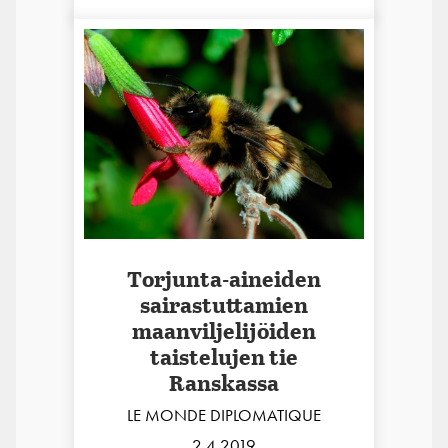
Torjunta-aineiden
sairastuttamien
maanviljelijöiden
taistelujen tie
Ranskassa
LE MONDE DIPLOMATIQUE
2.4.2019