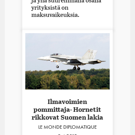
ja yhä suuremmalla osalla
yrityksistä on
maksuvaikeuksia.
Ilmavoimien
pommittaja- Hornetit
rikkovat Suomen lakia
LE MONDE DIPLOMATIQUE