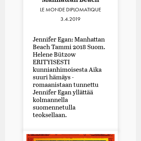
LE MONDE DIPLOMATIQUE
3.4.2019
Jennifer Egan: Manhattan
Beach Tammi 2018 Suom.
Helene Bützow
ERITYISESTI
kunnianhimoisesta Aika
suuri hämäys -
romaanistaan tunnettu
Jennifer Egan yllättää
kolmannella
suomennetulla
teoksellaan.