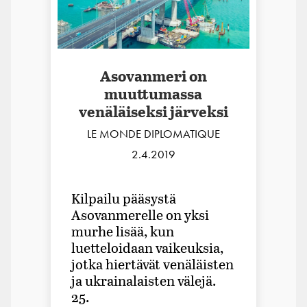
Asovanmeri on
muuttumassa
venäläiseksi järveksi
LE MONDE DIPLOMATIQUE
2.4.2019
Kilpailu pääsystä
Asovanmerelle on yksi
murhe lisää, kun
luetteloidaan vaikeuksia,
jotka hiertävät venäläisten
ja ukrainalaisten välejä.
25.