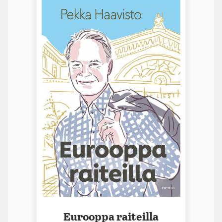
Eurooppa raiteilla