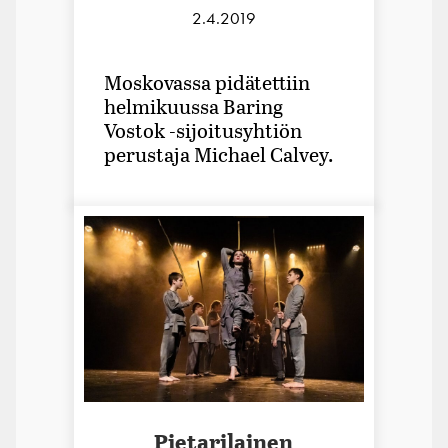
2.4.2019
Moskovassa pidätettiin
helmikuussa Baring
Vostok -sijoitusyhtiön
perustaja Michael Calvey.
Pietarilainen