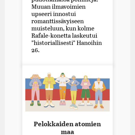
Muuan ilmavoimien
upseeri innostui
romanttissävyiseen
muisteluun, kun kolme
Rafale-konetta laskeutui
”historiallisesti” Hanoihin
26.
Pelokkaiden atomien
maa