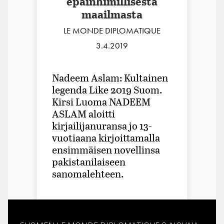
epäinhimillisestä
maailmasta
LE MONDE DIPLOMATIQUE
3.4.2019
Nadeem Aslam: Kultainen
legenda Like 2019 Suom.
Kirsi Luoma NADEEM
ASLAM aloitti
kirjailijanuransa jo 13-
vuotiaana kirjoittamalla
ensimmäisen novellinsa
pakistanilaiseen
sanomalehteen.