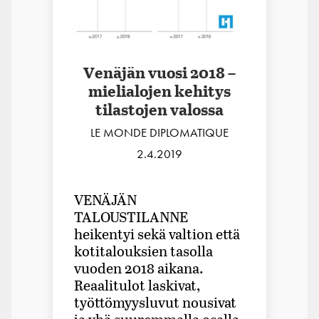
Venäjän vuosi 2018 –
mielialojen kehitys
tilastojen valossa
LE MONDE DIPLOMATIQUE
2.4.2019
VENÄJÄN
TALOUSTILANNE
heikentyi sekä valtion että
kotitalouksien tasolla
vuoden 2018 aikana.
Reaalitulot laskivat,
työttömyysluvut nousivat