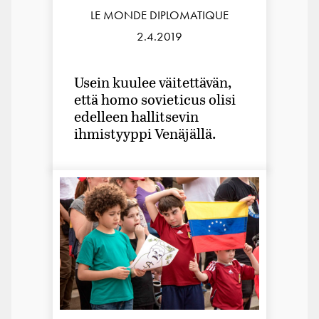
LE MONDE DIPLOMATIQUE
2.4.2019
Usein kuulee väitettävän,
että homo sovieticus olisi
edelleen hallitsevin
ihmistyyppi Venäjällä.