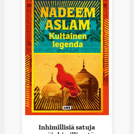
Inhimillisiä satuja