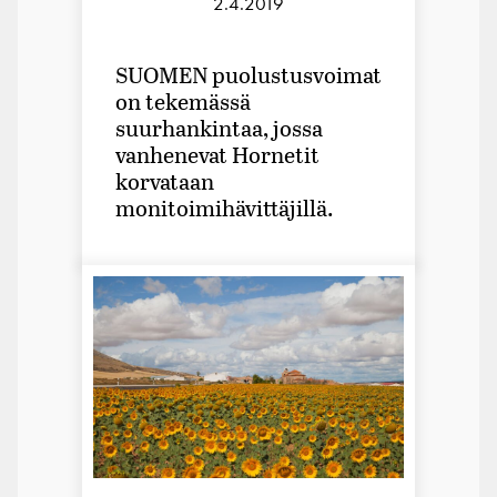
2.4.2019
SUOMEN puolustusvoimat
on tekemässä
suurhankintaa, jossa
vanhenevat Hornetit
korvataan
monitoimihävittäjillä.